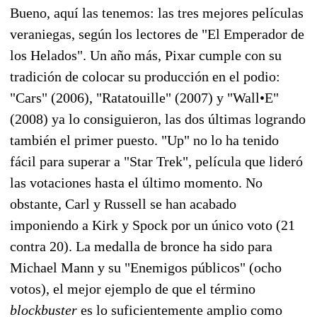
Bueno, aquí las tenemos: las tres mejores películas
veraniegas, según los lectores de "El Emperador de
los Helados". Un año más, Pixar cumple con su
tradición de colocar su producción en el podio:
"Cars" (2006), "Ratatouille" (2007) y "Wall•E"
(2008) ya lo consiguieron, las dos últimas logrando
también el primer puesto. "Up" no lo ha tenido
fácil para superar a "Star Trek", película que lideró
las votaciones hasta el último momento. No
obstante, Carl y Russell se han acabado
imponiendo a Kirk y Spock por un único voto (21
contra 20). La medalla de bronce ha sido para
Michael Mann y su "Enemigos públicos" (ocho
votos), el mejor ejemplo de que el término
blockbuster
es lo suficientemente amplio como