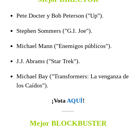
Pete Docter y Bob Peterson ("Up").
Stephen Sommers ("G.I. Joe").
Michael Mann ("Enemigos públicos").
J.J. Abrams ("Star Trek").
Michael Bay ("Transformers: La venganza de
los Caídos").
¡Vota
AQUÍ
!
Mejor BLOCKBUSTER