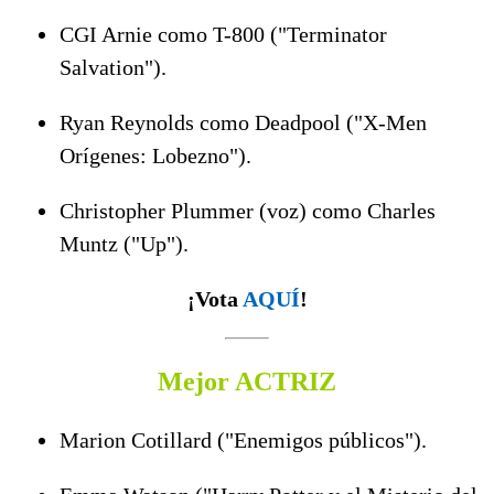
CGI Arnie como T-800 ("Terminator
Salvation").
Ryan Reynolds como Deadpool ("X-Men
Orígenes: Lobezno").
Christopher Plummer (voz) como Charles
Muntz ("Up").
¡Vota
AQUÍ
!
Mejor ACTRIZ
Marion Cotillard ("Enemigos públicos").