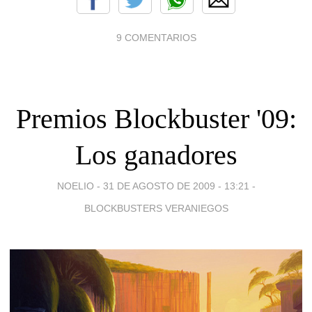
9 COMENTARIOS
Premios Blockbuster '09:
Los ganadores
NOELIO -
31 DE AGOSTO DE 2009 - 13:21
-
BLOCKBUSTERS VERANIEGOS