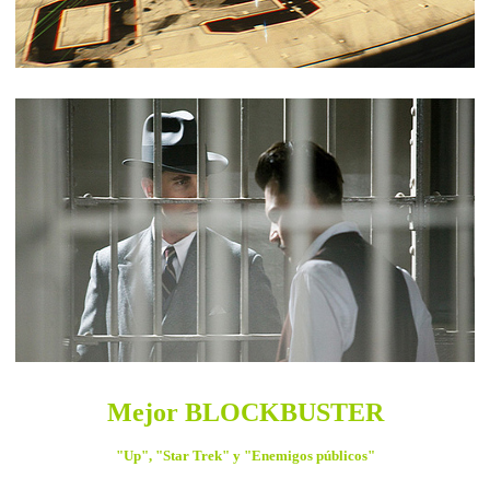
Mejor BLOCKBUSTER
"Up", "Star Trek" y "Enemigos públicos"