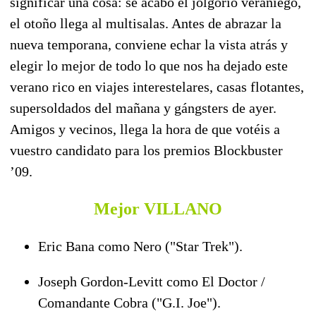
significar una cosa: se acabó el jolgorio veraniego,
el otoño llega al multisalas. Antes de abrazar la
nueva temporana, conviene echar la vista atrás y
elegir lo mejor de todo lo que nos ha dejado este
verano rico en viajes interestelares, casas flotantes,
supersoldados del mañana y gángsters de ayer.
Amigos y vecinos, llega la hora de que votéis a
vuestro candidato para los premios Blockbuster
’09.
Mejor VILLANO
Eric Bana como Nero ("Star Trek").
Joseph Gordon-Levitt como El Doctor /
Comandante Cobra ("G.I. Joe").