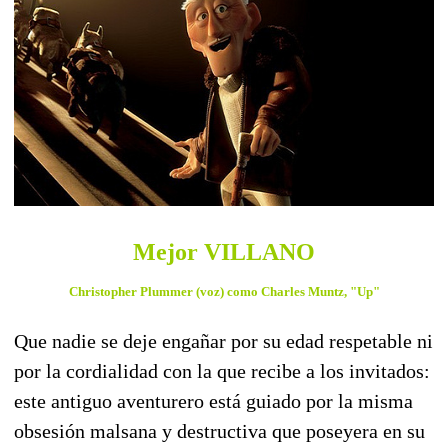
Mejor VILLANO
Christopher Plummer (voz) como Charles Muntz, "Up"
Que nadie se deje engañar por su edad respetable ni
por la cordialidad con la que recibe a los invitados:
este antiguo aventurero está guiado por la misma
obsesión malsana y destructiva que poseyera en su