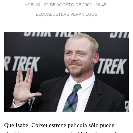
NOELIO -
29 DE AGOSTO DE 2009 - 16:45
-
BLOCKBUSTERS VERANIEGOS
Que Isabel Coixet estrene película sólo puede