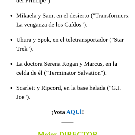
del Príncipe")
Mikaela y Sam, en el desierto ("Transformers:
La venganza de los Caídos").
Uhura y Spok, en el teletransportador ("Star
Trek").
La doctora Serena Kogan y Marcus, en la
celda de él ("Terminator Salvation").
Scarlett y Ripcord, en la base helada ("G.I.
Joe").
¡Vota
AQUÍ
!
Mejor DIRECTOR