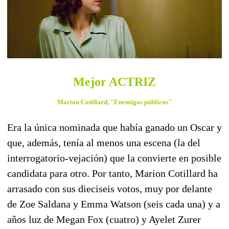
Mejor ACTRIZ
Marion Cotillard, "Enemigos públicos"
Era la única nominada que había ganado un Oscar y
que, además, tenía al menos una escena (la del
interrogatorio-vejación) que la convierte en posible
candidata para otro. Por tanto, Marion Cotillard ha
arrasado con sus dieciseis votos, muy por delante
de Zoe Saldana y Emma Watson (seis cada una) y a
años luz de Megan Fox (cuatro) y Ayelet Zurer