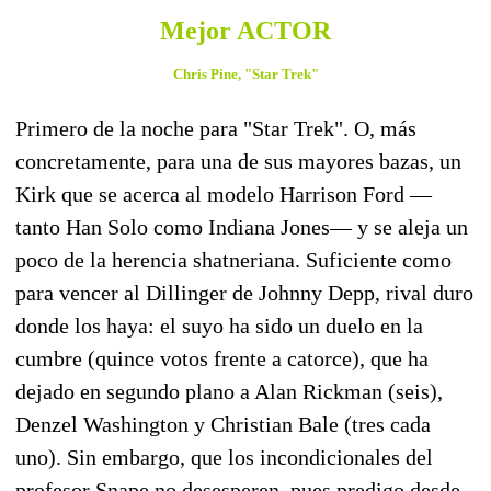
Mejor ACTOR
Chris Pine, "Star Trek"
Primero de la noche para "Star Trek". O, más
concretamente, para una de sus mayores bazas, un
Kirk que se acerca al modelo Harrison Ford —
tanto Han Solo como Indiana Jones— y se aleja un
poco de la herencia shatneriana. Suficiente como
para vencer al Dillinger de Johnny Depp, rival duro
donde los haya: el suyo ha sido un duelo en la
cumbre (quince votos frente a catorce), que ha
dejado en segundo plano a Alan Rickman (seis),
Denzel Washington y Christian Bale (tres cada
uno). Sin embargo, que los incondicionales del
profesor Snape no desesperen, pues predigo desde