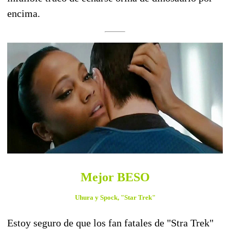
encima.
Mejor BESO
Uhura y Spock, "Star Trek"
Estoy seguro de que los fan fatales de "Stra Trek"