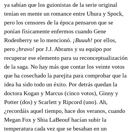
ya sabían que los guionistas de la serie original
tenían en mente un romance entre Uhura y Spock,
pero los censores de la época pensaron que se
ponían físicamente enfermos cuando Gene
Rodenberry se lo mencionó.
¡Buuuh!
por ellos,
pero
¡bravo!
por J.J. Abrams y su equipo por
recuperar ese elemento para su reconceptualización
de la saga. No hay más que contar los veinte votos
que ha cosechado la parejita para comprobar que la
idea ha sido todo un éxito. Por detrás quedan la
doctora Kogan y Marcus (cinco votos), Ginny y
Potter (dos) y Scarlett y Ripcord (uno). Ah,
¿recordáis aquel tiempo, hace dos veranos, cuando
Megan Fox y Shia LaBeouf hacían subir la
temperatura cada vez que se besaban en un