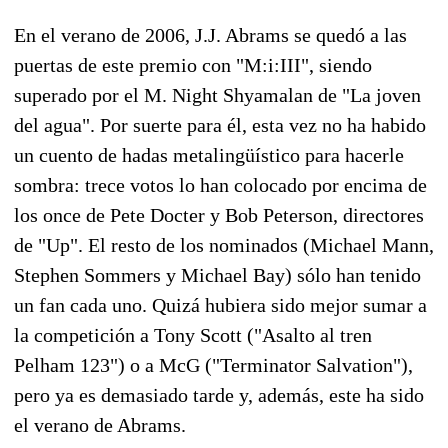
En el verano de 2006, J.J. Abrams se quedó a las
puertas de este premio con "M:i:III", siendo
superado por el M. Night Shyamalan de "La joven
del agua". Por suerte para él, esta vez no ha habido
un cuento de hadas metalingüístico para hacerle
sombra: trece votos lo han colocado por encima de
los once de Pete Docter y Bob Peterson, directores
de "Up". El resto de los nominados (Michael Mann,
Stephen Sommers y Michael Bay) sólo han tenido
un fan cada uno. Quizá hubiera sido mejor sumar a
la competición a Tony Scott ("Asalto al tren
Pelham 123") o a McG ("Terminator Salvation"),
pero ya es demasiado tarde y, además, este ha sido
el verano de Abrams.