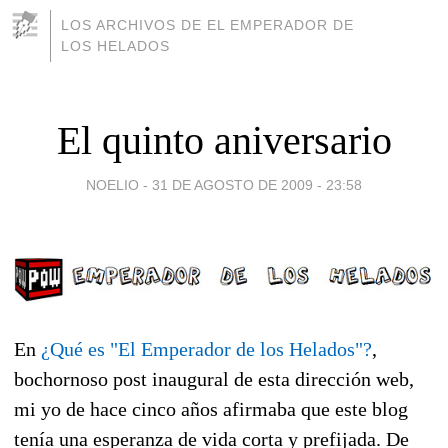
LOS ARCHIVOS DE EL EMPERADOR DE
LOS HELADOS
El quinto aniversario
NOELIO -
31 DE AGOSTO DE 2009 - 23:58
En
¿Qué es "El Emperador de los Helados"?
,
bochornoso post inaugural de esta dirección web,
mi yo de hace cinco años afirmaba que este blog
tenía una esperanza de vida corta y prefijada. De