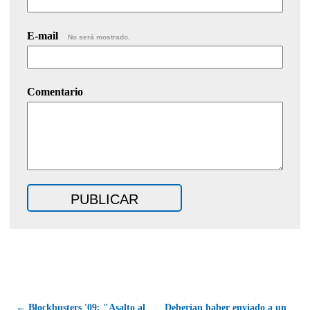
E-mail
No será mostrado.
Comentario
← Blockbusters '09: "Asalto al
Deberían haber enviado a un