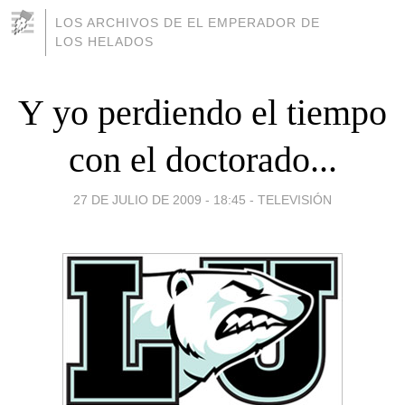
LOS ARCHIVOS DE EL EMPERADOR DE
LOS HELADOS
Y yo perdiendo el tiempo
con el doctorado...
27 DE JULIO DE 2009 - 18:45
-
TELEVISIÓN