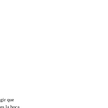
gir que
es la boca