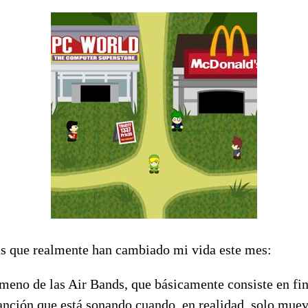
as que realmente han cambiado mi vida este mes:
meno de las Air Bands, que básicamente consiste en fin
canción que está sonando cuando, en realidad, solo muev