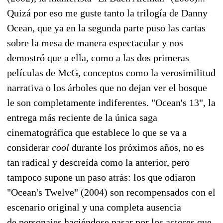
Quizá por eso me guste tanto la trilogía de Danny
Ocean, que ya en la segunda parte puso las cartas
sobre la mesa de manera espectacular y nos
demostró que a ella, como a las dos primeras
películas de McG, conceptos como la verosimilitud
narrativa o los árboles que no dejan ver el bosque
le son completamente indiferentes. "Ocean's 13", la
entrega más reciente de la única saga
cinematográfica que establece lo que se va a
considerar
cool
durante los próximos años, no es
tan radical y descreída como la anterior, pero
tampoco supone un paso atrás: los que odiaron
"Ocean's Twelve" (2004) son recompensados con el
escenario original y una completa ausencia
de personajes haciéndose pasar por los actores que