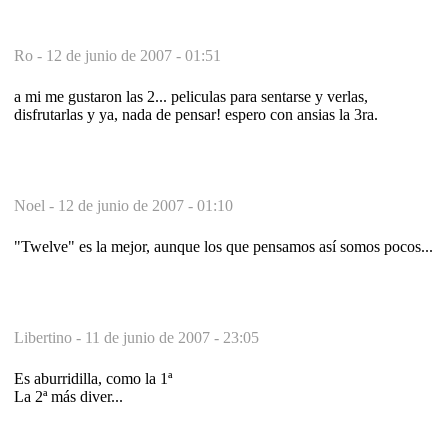
Ro -
12 de junio de 2007 - 01:51
a mi me gustaron las 2... peliculas para sentarse y verlas,
disfrutarlas y ya, nada de pensar! espero con ansias la 3ra.
Noel -
12 de junio de 2007 - 01:10
"Twelve" es la mejor, aunque los que pensamos así somos pocos...
Libertino -
11 de junio de 2007 - 23:05
Es aburridilla, como la 1ª
La 2ª más diver...