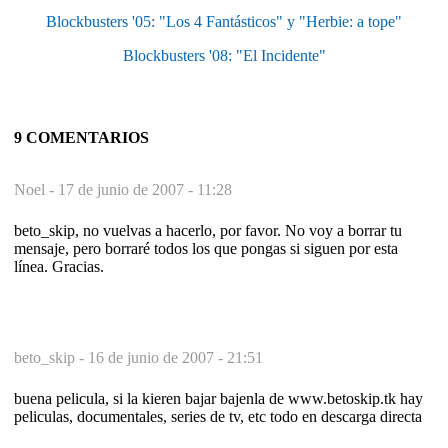
Blockbusters '05: "Los 4 Fantásticos" y "Herbie: a tope"
Blockbusters '08: "El Incidente"
9 COMENTARIOS
Noel -
17 de junio de 2007 - 11:28
beto_skip, no vuelvas a hacerlo, por favor. No voy a borrar tu
mensaje, pero borraré todos los que pongas si siguen por esta
línea. Gracias.
beto_skip -
16 de junio de 2007 - 21:51
buena pelicula, si la kieren bajar bajenla de www.betoskip.tk hay
peliculas, documentales, series de tv, etc todo en descarga directa