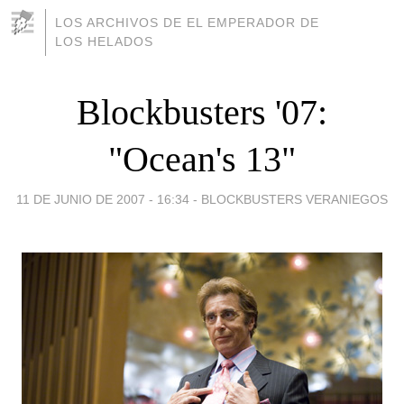
LOS ARCHIVOS DE EL EMPERADOR DE
LOS HELADOS
Blockbusters '07:
"Ocean's 13"
11 DE JUNIO DE 2007 - 16:34
-
BLOCKBUSTERS VERANIEGOS