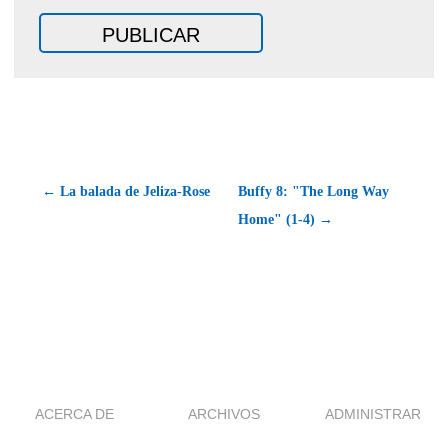
← La balada de Jeliza-Rose
Buffy 8: "The Long Way
Home" (1-4) →
ACERCA DE
ARCHIVOS
ADMINISTRAR