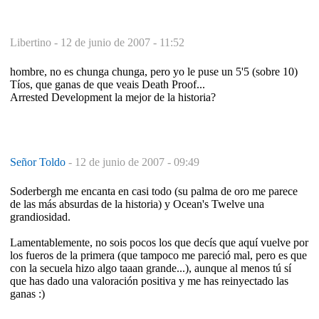
Libertino -
12 de junio de 2007 - 11:52
hombre, no es chunga chunga, pero yo le puse un 5'5 (sobre 10)
Tíos, que ganas de que veais Death Proof...
Arrested Development la mejor de la historia?
Señor Toldo
-
12 de junio de 2007 - 09:49
Soderbergh me encanta en casi todo (su palma de oro me parece
de las más absurdas de la historia) y Ocean's Twelve una
grandiosidad.
Lamentablemente, no sois pocos los que decís que aquí vuelve por
los fueros de la primera (que tampoco me pareció mal, pero es que
con la secuela hizo algo taaan grande...), aunque al menos tú sí
que has dado una valoración positiva y me has reinyectado las
ganas :)