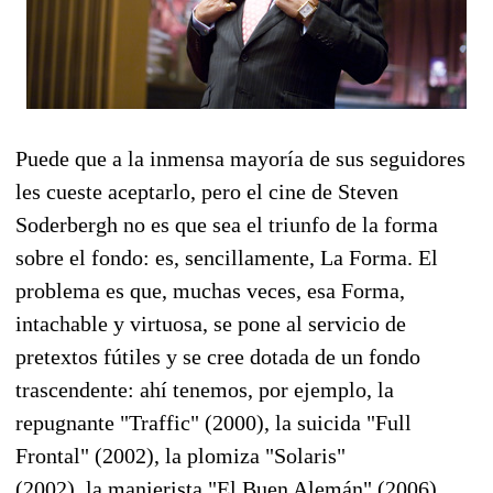
Puede que a la inmensa mayoría de sus seguidores
les cueste aceptarlo, pero el cine de Steven
Soderbergh no es que sea el triunfo de la forma
sobre el fondo: es, sencillamente, La Forma. El
problema es que, muchas veces, esa Forma,
intachable y virtuosa, se pone al servicio de
pretextos fútiles y se cree dotada de un fondo
trascendente: ahí tenemos, por ejemplo, la
repugnante "Traffic" (2000), la suicida "Full
Frontal" (2002), la plomiza "Solaris"
(2002), la manierista "El Buen Alemán" (2006)...