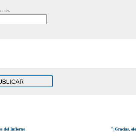
strado.
s del Infierno
"¡Gracias, el