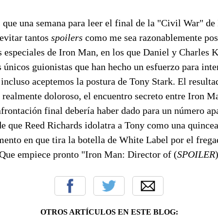
que una semana para leer el final de la "Civil War" de
evitar tantos
spoilers
como me sea razonablemente posi
s especiales de Iron Man, en los que Daniel y Charles 
 únicos guionistas que han hecho un esfuerzo para inte
ncluso aceptemos la postura de Tony Stark. El resulta
realmente doloroso, el encuentro secreto entre Iron Ma
onfrontación final debería haber dado para un número a
de que Reed Richards idolatra a Tony como una quince
nto en que tira la botella de White Label por el frega
¡Que empiece pronto "Iron Man: Director of (
SPOILER
OTROS ARTÍCULOS EN ESTE BLOG: