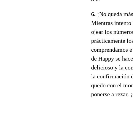
6.
¡No queda más 
Mientras intento 
ojear los número
prácticamente los
comprendamos e i
de Happy se hace 
delicioso y la c
la confirmación 
quedo con el mome
ponerse a rezar. 