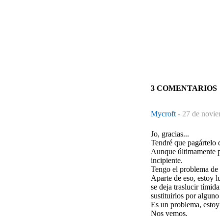
3 COMENTARIOS
Mycroft
-
27 de novie
Jo, gracias...
Tendré que pagártelo 
Aunque últimamente po
incipiente.
Tengo el problema de 
Aparte de eso, estoy l
se deja traslucir tími
sustituirlos por algun
Es un problema, estoy 
Nos vemos.