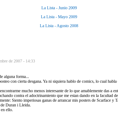
La Lista - Junio 2009
La Lista - Mayo 2009
La Lista - Agosto 2008
mbre de 2007 - 14:33
de alguna forma...
steo con cierta desgana. Ya ni siquiera hablo de comics, lo cual habla
encontrarme mucho menos interesante de lo que amablemente das a ent
uchando contra el adoctrinamiento que me estan dando en la facultad de 
damente: Siento imperiosas ganas de arrancar mis posters de Scarface y T
o de Duran i Lleida.
en ello.