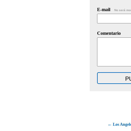
E-mail
No será mo
Comentario
← Los Angele