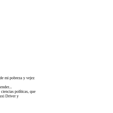
 de mi pobreza y vejez
ender...
ciencias políticas, que
axi Driver y