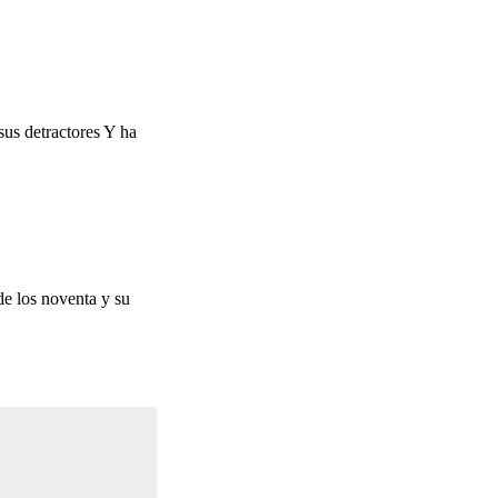
sus detractores Y ha
e los noventa y su