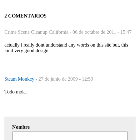
2 COMENTARIOS
Crime Scene Cleanup California -
06 de octubre de 2011 - 15:47
actually i really dont understand any words on this site but, this
kind very good design.
Steam Monkey
-
27 de junio de 2009 - 12:50
Todo mola.
Nombre