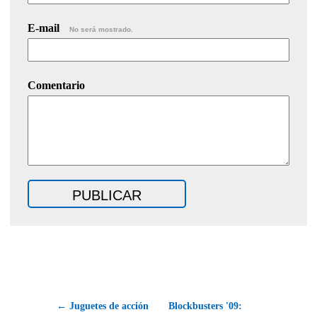
E-mail
No será mostrado.
Comentario
← Juguetes de acción
Blockbusters '09: