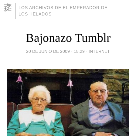
LOS ARCHIVOS DE EL EMPERADOR DE
LOS HELADOS
Bajonazo Tumblr
20 DE JUNIO DE 2009 - 15:29
-
INTERNET