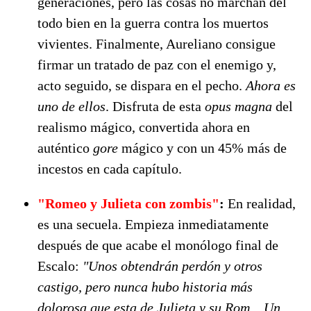
generaciones, pero las cosas no marchan del
todo bien en la guerra contra los muertos
vivientes. Finalmente, Aureliano consigue
firmar un tratado de paz con el enemigo y,
acto seguido, se dispara en el pecho.
Ahora es
uno de ellos
. Disfruta de esta
opus magna
del
realismo mágico, convertida ahora en
auténtico
gore
mágico y con un 45% más de
incestos en cada capítulo.
"Romeo y Julieta con zombis"
:
En realidad,
es una secuela. Empieza inmediatamente
después de que acabe el monólogo final de
Escalo:
"Unos obtendrán perdón y otros
castigo, pero nunca hubo historia más
dolorosa que esta de Julieta y su Rom... Un