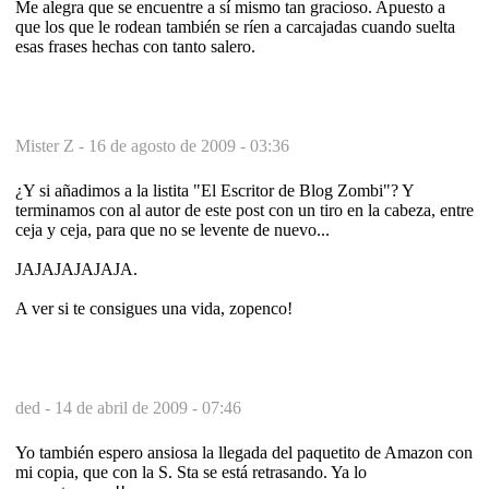
Me alegra que se encuentre a sí mismo tan gracioso. Apuesto a
que los que le rodean también se ríen a carcajadas cuando suelta
esas frases hechas con tanto salero.
Mister Z -
16 de agosto de 2009 - 03:36
¿Y si añadimos a la listita "El Escritor de Blog Zombi"? Y
terminamos con al autor de este post con un tiro en la cabeza, entre
ceja y ceja, para que no se levente de nuevo...
JAJAJAJAJAJA.
A ver si te consigues una vida, zopenco!
ded -
14 de abril de 2009 - 07:46
Yo también espero ansiosa la llegada del paquetito de Amazon con
mi copia, que con la S. Sta se está retrasando. Ya lo