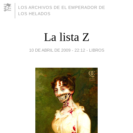
LOS ARCHIVOS DE EL EMPERADOR DE
LOS HELADOS
La lista Z
10 DE ABRIL DE 2009 - 22:12
-
LIBROS