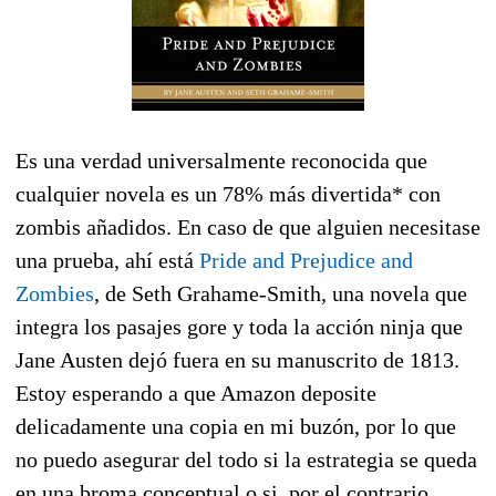
Es una verdad universalmente reconocida que
cualquier novela es un 78% más divertida* con
zombis añadidos. En caso de que alguien necesitase
una prueba, ahí está
Pride and Prejudice and
Zombies
, de Seth Grahame-Smith, una novela que
integra los pasajes gore y toda la acción ninja que
Jane Austen dejó fuera en su manuscrito de 1813.
Estoy esperando a que Amazon deposite
delicadamente una copia en mi buzón, por lo que
no puedo asegurar del todo si la estrategia se queda
en una broma conceptual o si, por el contrario,