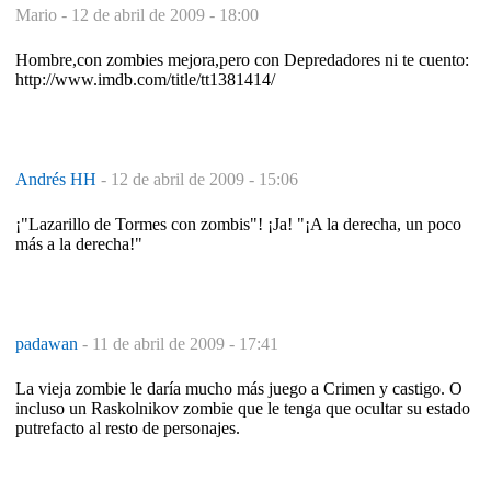
Mario -
12 de abril de 2009 - 18:00
Hombre,con zombies mejora,pero con Depredadores ni te cuento:
http://www.imdb.com/title/tt1381414/
Andrés HH
-
12 de abril de 2009 - 15:06
¡"Lazarillo de Tormes con zombis"! ¡Ja! "¡A la derecha, un poco
más a la derecha!"
padawan
-
11 de abril de 2009 - 17:41
La vieja zombie le daría mucho más juego a Crimen y castigo. O
incluso un Raskolnikov zombie que le tenga que ocultar su estado
putrefacto al resto de personajes.