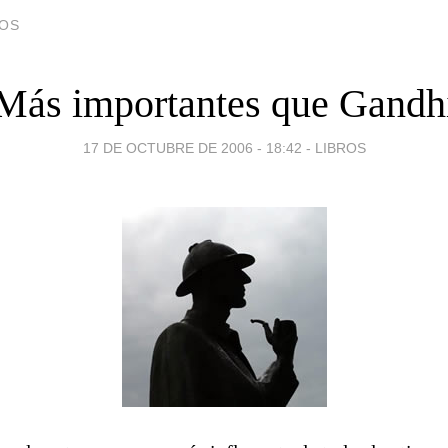
DOS
Más importantes que Gandh
17 DE OCTUBRE DE 2006 - 18:42
-
LIBROS