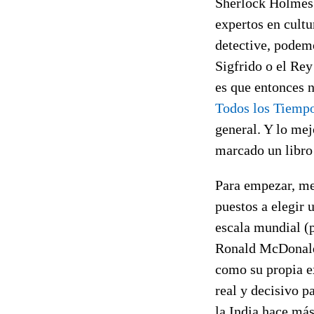
Sherlock Holmes 
expertos en cultu
detective, podem
Sigfrido o el Rey
es que entonces n
Todos los Tiemp
general. Y lo mej
marcado un libro
Para empezar, me
puestos a elegir
escala mundial (p
Ronald McDonald.
como su propia e
real y decisivo p
la India hace más