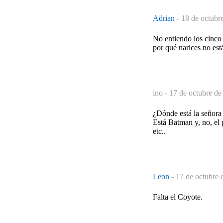
Adrian
-
18 de octubr
No entiendo los cinco
por qué narices no está
ino -
17 de octubre de
¿Dónde está la señora 
Está Batman y, no, el 
etc..
Leon
-
17 de octubre 
Falta el Coyote.