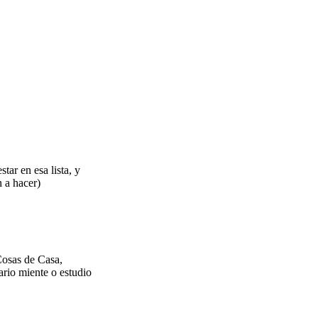
ar en esa lista, y
n a hacer)
Cosas de Casa,
rio miente o estudio