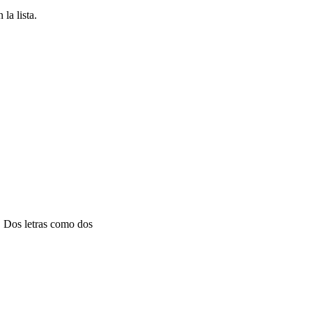
la lista.
a. Dos letras como dos