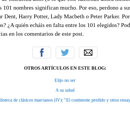
os 101 nombres significan mucho. Por eso, perdono a su
ur Dent, Harry Potter, Lady Macbeth o Peter Parker. Por
s? ¿A quién echáis en falta entre los 101 elegidos? Po
ias en los comentarios de este post.
OTROS ARTÍCULOS EN ESTE BLOG:
Elijo no ser
A su salud
lioteca de clásicos marcianos (IV): "El continente perdido y otros ensa
S