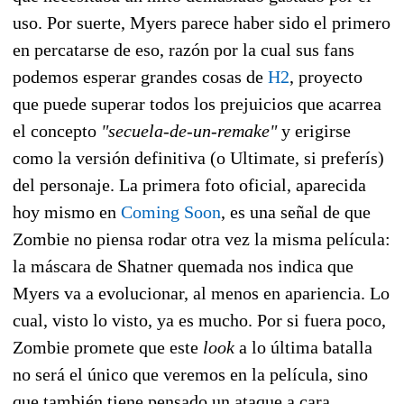
uso. Por suerte, Myers parece haber sido el primero
en percatarse de eso, razón por la cual sus fans
podemos esperar grandes cosas de
H2
, proyecto
que puede superar todos los prejuicios que acarrea
el concepto
"secuela-de-un-remake"
y erigirse
como la versión definitiva (o Ultimate, si preferís)
del personaje. La primera foto oficial, aparecida
hoy mismo en
Coming Soon
, es una señal de que
Zombie no piensa rodar otra vez la misma película:
la máscara de Shatner quemada nos indica que
Myers va a evolucionar, al menos en apariencia. Lo
cual, visto lo visto, ya es mucho. Por si fuera poco,
Zombie promete que este
look
a lo última batalla
no será el único que veremos en la película, sino
que también tiene pensado un ataque a cara