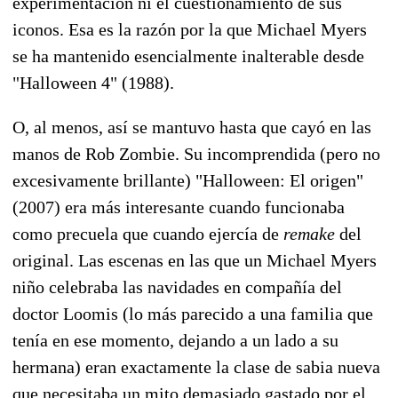
experimentación ni el cuestionamiento de sus
iconos. Esa es la razón por la que Michael Myers
se ha mantenido esencialmente inalterable desde
"Halloween 4" (1988).
O, al menos, así se mantuvo hasta que cayó en las
manos de Rob Zombie. Su incomprendida (pero no
excesivamente brillante) "Halloween: El origen"
(2007) era más interesante cuando funcionaba
como precuela que cuando ejercía de
remake
del
original. Las escenas en las que un Michael Myers
niño celebraba las navidades en compañía del
doctor Loomis (lo más parecido a una familia que
tenía en ese momento, dejando a un lado a su
hermana) eran exactamente la clase de sabia nueva
que necesitaba un mito demasiado gastado por el