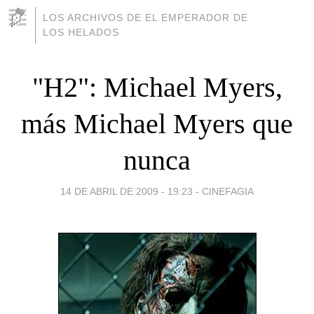
LOS ARCHIVOS DE EL EMPERADOR DE
LOS HELADOS
"H2": Michael Myers,
más Michael Myers que
nunca
14 DE ABRIL DE 2009 - 19:23
-
CINEFAGIA