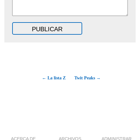
← La lista Z
Twit Peaks →
ACERCA DE
ARCHIVOS
ADMINISTRAR