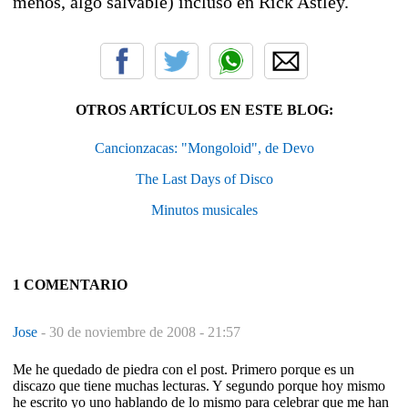
menos, algo salvable) incluso en Rick Astley.
OTROS ARTÍCULOS EN ESTE BLOG:
Cancionzacas: "Mongoloid", de Devo
The Last Days of Disco
Minutos musicales
1 COMENTARIO
Jose
-
30 de noviembre de 2008 - 21:57
Me he quedado de piedra con el post. Primero porque es un
discazo que tiene muchas lecturas. Y segundo porque hoy mismo
he escrito yo uno hablando de lo mismo para celebrar que me han