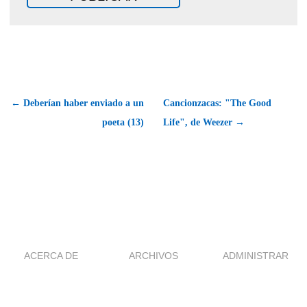
← Deberían haber enviado a un
Cancionzacas: "The Good
poeta (13)
Life", de Weezer →
ACERCA DE
ARCHIVOS
ADMINISTRAR