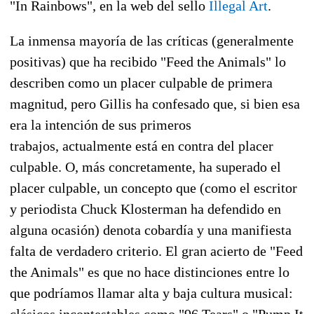
"In Rainbows", en la web del sello
Illegal Art
.
La inmensa mayoría de las críticas (generalmente
positivas) que ha recibido "Feed the Animals" lo
describen como un placer culpable de primera
magnitud, pero Gillis ha confesado que, si bien esa
era la intención de sus primeros
trabajos, actualmente está en contra del placer
culpable. O, más concretamente, ha superado el
placer culpable, un concepto que (como el escritor
y periodista Chuck Klosterman ha defendido en
alguna ocasión) denota cobardía y una manifiesta
falta de verdadero criterio. El gran acierto de "Feed
the Animals" es que no hace distinciones entre lo
que podríamos llamar alta y baja cultura musical:
clásicos incontestables como "96 Tears" o "Pump It