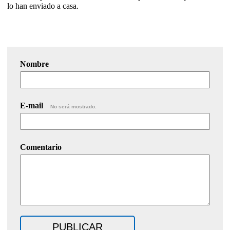
lo han enviado a casa.
Nombre
E-mail
No será mostrado.
Comentario