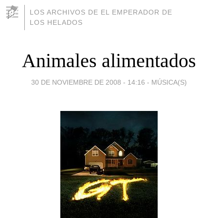
LOS ARCHIVOS DE EL EMPERADOR DE
LOS HELADOS
Animales alimentados
30 DE NOVIEMBRE DE 2008 - 14:16
-
MÚSICA(S)