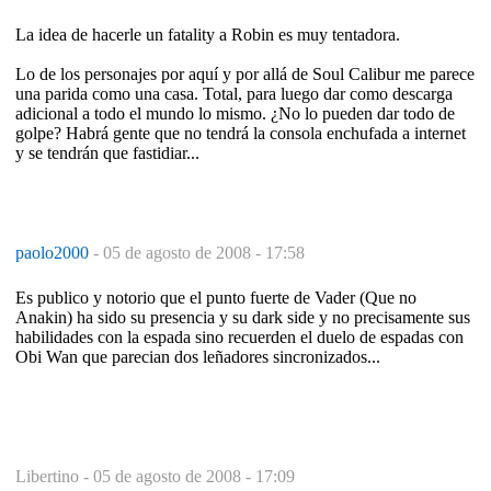
La idea de hacerle un fatality a Robin es muy tentadora.
Lo de los personajes por aquí y por allá de Soul Calibur me parece
una parida como una casa. Total, para luego dar como descarga
adicional a todo el mundo lo mismo. ¿No lo pueden dar todo de
golpe? Habrá gente que no tendrá la consola enchufada a internet
y se tendrán que fastidiar...
paolo2000
-
05 de agosto de 2008 - 17:58
Es publico y notorio que el punto fuerte de Vader (Que no
Anakin) ha sido su presencia y su dark side y no precisamente sus
habilidades con la espada sino recuerden el duelo de espadas con
Obi Wan que parecian dos leñadores sincronizados...
Libertino -
05 de agosto de 2008 - 17:09