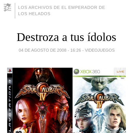
LOS ARCHIVOS DE EL EMPERADOR DE
LOS HELADOS
Destroza a tus ídolos
04 DE AGOSTO DE 2008 - 16:26
-
VIDEOJUEGOS