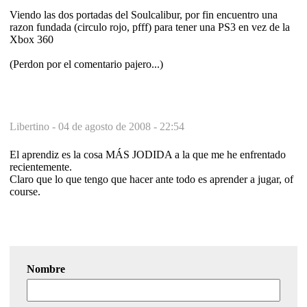
Viendo las dos portadas del Soulcalibur, por fin encuentro una
razon fundada (circulo rojo, pfff) para tener una PS3 en vez de la
Xbox 360
(Perdon por el comentario pajero...)
Libertino -
04 de agosto de 2008 - 22:54
El aprendiz es la cosa MÁS JODIDA a la que me he enfrentado
recientemente.
Claro que lo que tengo que hacer ante todo es aprender a jugar, of
course.
Nombre