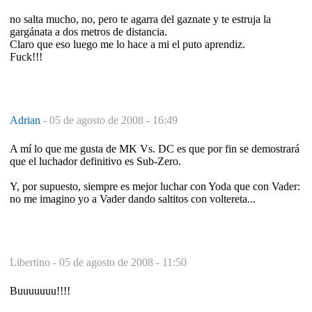
no salta mucho, no, pero te agarra del gaznate y te estruja la
gargánata a dos metros de distancia.
Claro que eso luego me lo hace a mi el puto aprendiz.
Fuck!!!
Adrian
-
05 de agosto de 2008 - 16:49
A mí lo que me gusta de MK Vs. DC es que por fin se demostrará
que el luchador definitivo es Sub-Zero.
Y, por supuesto, siempre es mejor luchar con Yoda que con Vader:
no me imagino yo a Vader dando saltitos con voltereta...
Libertino -
05 de agosto de 2008 - 11:50
Buuuuuuu!!!!