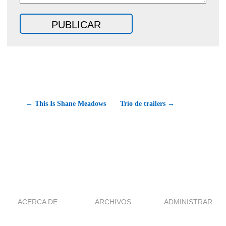
← This Is Shane Meadows
Trío de trailers →
ACERCA DE
ARCHIVOS
ADMINISTRAR