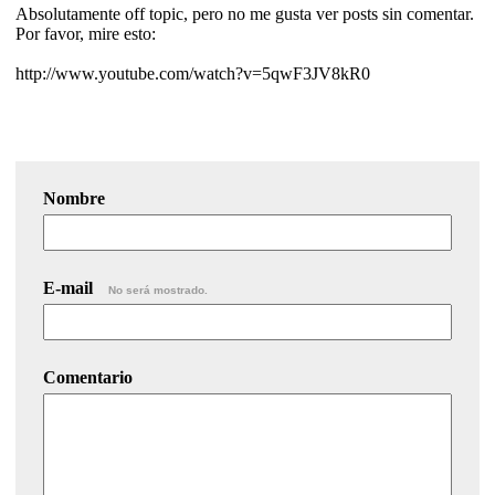
Absolutamente off topic, pero no me gusta ver posts sin comentar.
Por favor, mire esto:
http://www.youtube.com/watch?v=5qwF3JV8kR0
Nombre
E-mail
No será mostrado.
Comentario