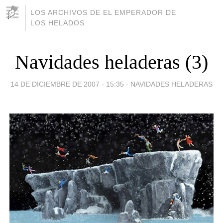
LOS ARCHIVOS DE EL EMPERADOR DE
LOS HELADOS
Navidades heladeras (3)
14 DE DICIEMBRE DE 2007 - 15:35
-
NAVIDADES HELADERAS