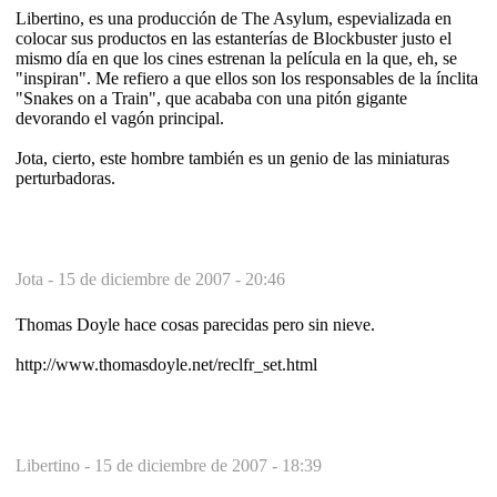
Libertino, es una producción de The Asylum, espevializada en
colocar sus productos en las estanterías de Blockbuster justo el
mismo día en que los cines estrenan la película en la que, eh, se
"inspiran". Me refiero a que ellos son los responsables de la ínclita
"Snakes on a Train", que acababa con una pitón gigante
devorando el vagón principal.
Jota, cierto, este hombre también es un genio de las miniaturas
perturbadoras.
Jota -
15 de diciembre de 2007 - 20:46
Thomas Doyle hace cosas parecidas pero sin nieve.
http://www.thomasdoyle.net/reclfr_set.html
Libertino -
15 de diciembre de 2007 - 18:39