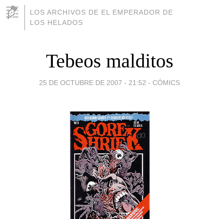
LOS ARCHIVOS DE EL EMPERADOR DE
LOS HELADOS
Tebeos malditos
25 DE OCTUBRE DE 2007 - 21:52
-
CÓMICS