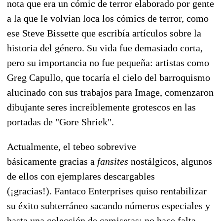
nota que era un cómic de terror elaborado por gente
a la que le volvían loca los cómics de terror, como
ese Steve Bissette que escribía artículos sobre la
historia del género. Su vida fue demasiado corta,
pero su importancia no fue pequeña: artistas como
Greg Capullo, que tocaría el cielo del barroquismo
alucinado con sus trabajos para Image, comenzaron
dibujante seres increíblemente grotescos en las
portadas de "Gore Shriek".
Actualmente, el tebeo sobrevive
básicamente gracias a
fansites
nostálgicos, algunos
de ellos con ejemplares descargables
(¡gracias!). Fantaco Enterprises quiso rentabilizar
su éxito subterráneo sacando números especiales y
hasta una colección de camisetas: no hace falta