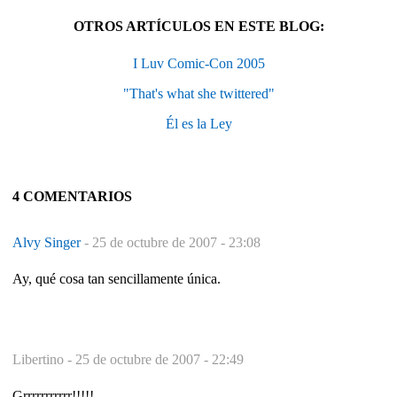
OTROS ARTÍCULOS EN ESTE BLOG:
I Luv Comic-Con 2005
"That's what she twittered"
Él es la Ley
4 COMENTARIOS
Alvy Singer
-
25 de octubre de 2007 - 23:08
Ay, qué cosa tan sencillamente única.
Libertino -
25 de octubre de 2007 - 22:49
Grrrrrrrrrrr!!!!!