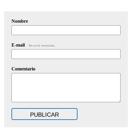
Nombre
E-mail
No será mostrado.
Comentario