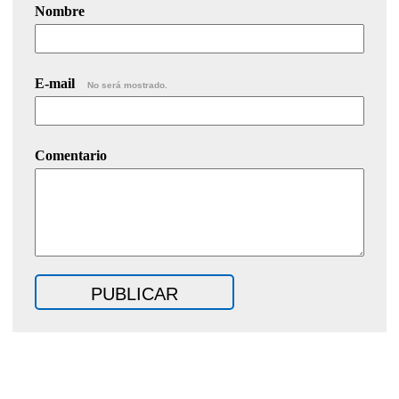
Nombre
E-mail
No será mostrado.
Comentario