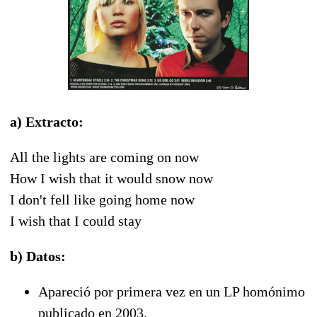
a) Extracto:
All the lights are coming on now
How I wish that it would snow now
I don't fell like going home now
I wish that I could stay
b) Datos:
Apareció por primera vez en un LP homónimo
publicado en 2003.