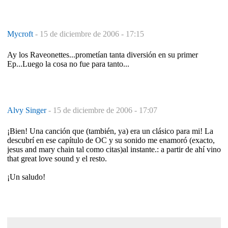
Mycroft
-
15 de diciembre de 2006 - 17:15
Ay los Raveonettes...prometían tanta diversión en su primer
Ep...Luego la cosa no fue para tanto...
Alvy Singer
-
15 de diciembre de 2006 - 17:07
¡Bien! Una canción que (también, ya) era un clásico para mi! La
descubrí en ese capítulo de OC y su sonido me enamoró (exacto,
jesus and mary chain tal como citas)al instante.: a partir de ahí vino
that great love sound y el resto.
¡Un saludo!