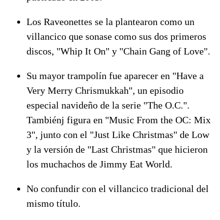
Los Raveonettes se la plantearon como un
villancico que sonase como sus dos primeros
discos, "Whip It On" y "Chain Gang of Love".
Su mayor trampolín fue aparecer en "Have a
Very Merry Chrismukkah", un episodio
especial navideño de la serie "The O.C.".
Tambiénj figura en "Music From the OC: Mix
3", junto con el "Just Like Christmas" de Low
y la versión de "Last Christmas" que hicieron
los muchachos de Jimmy Eat World.
No confundir con el villancico tradicional del
mismo título.