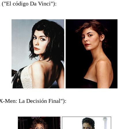
 ("El código Da Vinci"):
"X-Men: La Decisión Final"):