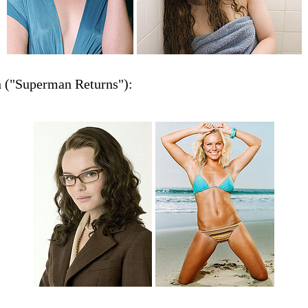
 ("Superman Returns"):