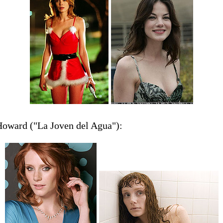
Howard ("La Joven del Agua"):