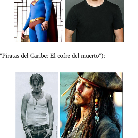
Piratas del Caribe: El cofre del muerto"):