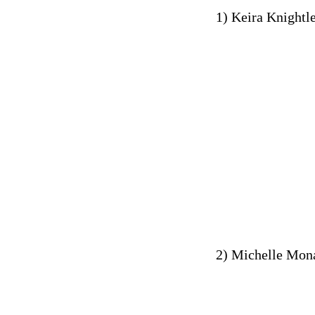
1) Keira Knightle
2) Michelle Mona