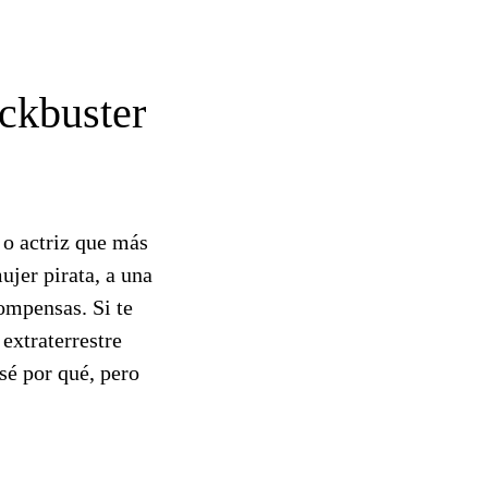
ockbuster
r o actriz que más
ujer pirata, a una
ompensas. Si te
extraterrestre
sé por qué, pero