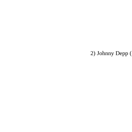
2) Johnny Depp ("