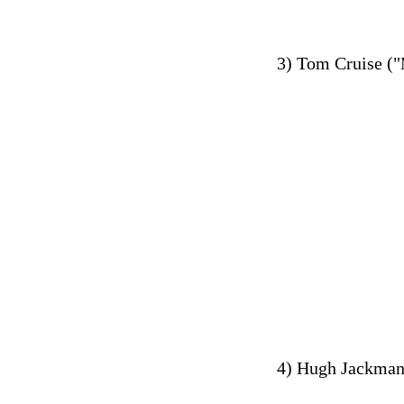
3) Tom Cruise ("M
4) Hugh Jackman