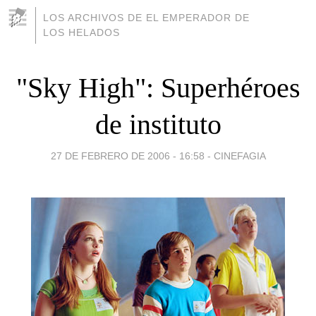
LOS ARCHIVOS DE EL EMPERADOR DE
LOS HELADOS
"Sky High": Superhéroes
de instituto
27 DE FEBRERO DE 2006 - 16:58
-
CINEFAGIA