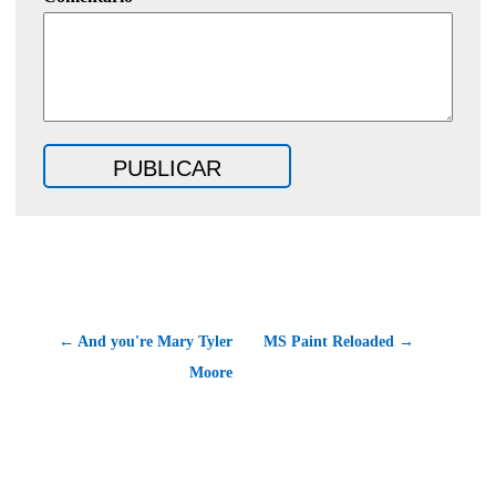
← And you're Mary Tyler
MS Paint Reloaded →
Moore