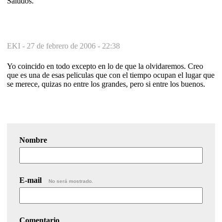
Saludos.
EKI -
27 de febrero de 2006 - 22:38
Yo coincido en todo excepto en lo de que la olvidaremos. Creo
que es una de esas peliculas que con el tiempo ocupan el lugar que
se merece, quizas no entre los grandes, pero si entre los buenos.
Nombre
E-mail
No será mostrado.
Comentario