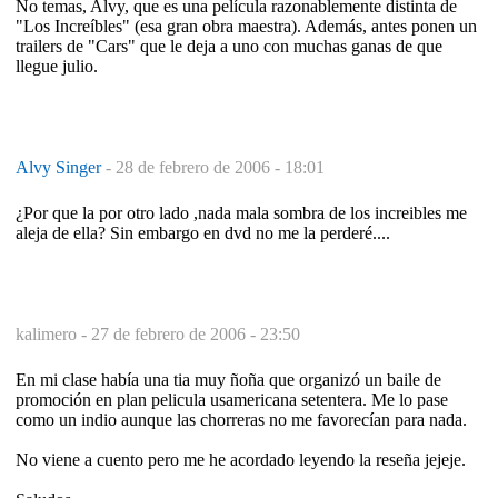
No temas, Alvy, que es una película razonablemente distinta de
"Los Increíbles" (esa gran obra maestra). Además, antes ponen un
trailers de "Cars" que le deja a uno con muchas ganas de que
llegue julio.
Alvy Singer
-
28 de febrero de 2006 - 18:01
¿Por que la por otro lado ,nada mala sombra de los increibles me
aleja de ella? Sin embargo en dvd no me la perderé....
kalimero -
27 de febrero de 2006 - 23:50
En mi clase había una tia muy ñoña que organizó un baile de
promoción en plan pelicula usamericana setentera. Me lo pase
como un indio aunque las chorreras no me favorecían para nada.
No viene a cuento pero me he acordado leyendo la reseña jejeje.