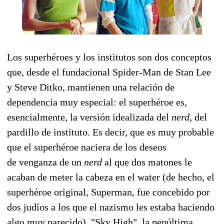
Los superhéroes y los institutos son dos conceptos
que, desde el fundacional Spider-Man de Stan Lee
y Steve Ditko, mantienen una relación de
dependencia muy especial: el superhéroe es,
esencialmente, la versión idealizada del
nerd
, del
pardillo de instituto. Es decir, que es muy probable
que el superhéroe naciera de los deseos
de venganza de un
nerd
al que dos matones le
acaban de meter la cabeza en el water (de hecho, el
superhéroe original, Superman, fue concebido por
dos judíos a los que el nazismo les estaba haciendo
algo muy parecido). "Sky High", la penúltima