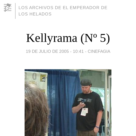
LOS ARCHIVOS DE EL EMPERADOR DE
LOS HELADOS
Kellyrama (Nº 5)
19 DE JULIO DE 2005 - 10:41
-
CINEFAGIA