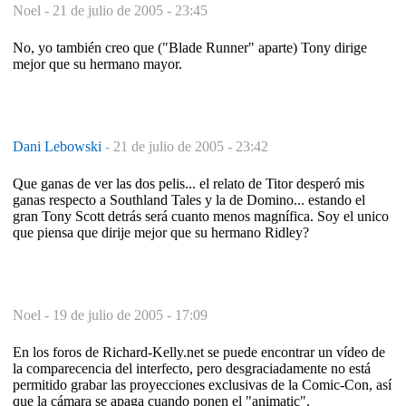
Noel -
21 de julio de 2005 - 23:45
No, yo también creo que ("Blade Runner" aparte) Tony dirige
mejor que su hermano mayor.
Dani Lebowski
-
21 de julio de 2005 - 23:42
Que ganas de ver las dos pelis... el relato de Titor desperó mis
ganas respecto a Southland Tales y la de Domino... estando el
gran Tony Scott detrás será cuanto menos magnífica. Soy el unico
que piensa que dirije mejor que su hermano Ridley?
Noel -
19 de julio de 2005 - 17:09
En los foros de Richard-Kelly.net se puede encontrar un vídeo de
la comparecencia del interfecto, pero desgraciadamente no está
permitido grabar las proyecciones exclusivas de la Comic-Con, así
que la cámara se apaga cuando ponen el "animatic".