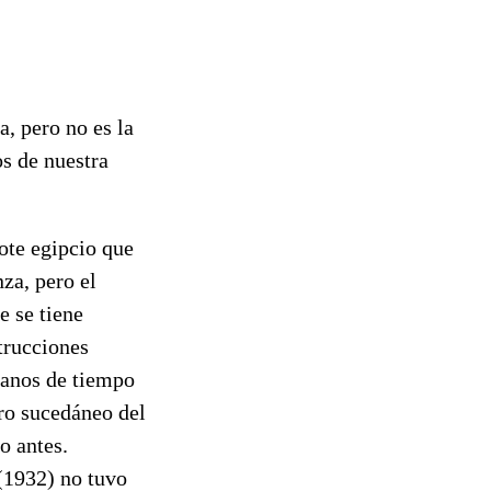
, pero no es la
s de nuestra
dote egipcio que
za, pero el
e se tiene
trucciones
éanos de tiempo
ro sucedáneo del
o antes.
(1932) no tuvo