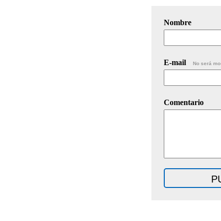
Nombre
E-mail
No será mo
Comentario