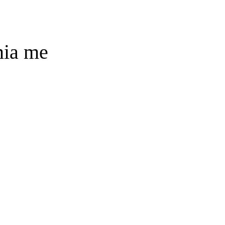
mia me