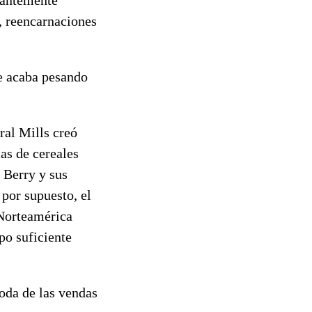
, reencarnaciones
ee acaba pesando
ral Mills creó
as de cereales
 Berry y sus
por supuesto, el
 Norteamérica
po suficiente
moda de las vendas