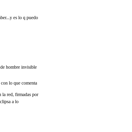
ber...y es lo q puedo
de hombre invisible
te con lo que comenta
n la red, firmadas por
clipsa a lo