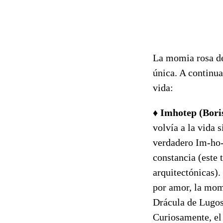
La momia rosa de
única. A continu
vida:
♦
Imhotep (Bori
volvía a la vida 
verdadero Im-ho-t
constancia (este 
arquitectónicas)
por amor, la mom
Drácula de Lugosi
Curiosamente, el