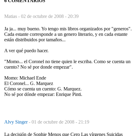
6 COMENTARIOS
Matias -
02 de octubre de 2008 - 20:39
Ja ja... muy bueno. Yo tengo mis libros organizados por "generos".
Cada estante corresponde a un genero literario, y en cada estante
están distribuidos por tamaños...
A ver qué puedo hacer.
"Momo... el Coronel no tiene quien le escriba. Como se cuenta un
cuento? No sé por donde empezar".
Momo: Michael Ende
El Coronel... G. Marquez
Cómo se cuenta un cuento: G. Marquez.
No sé por dónde empezar: Enrique Pinti.
Alvy Singer
-
01 de octubre de 2008 - 21:19
La decisión de Sophie Menos que Cero Las vírgenes Suicidas