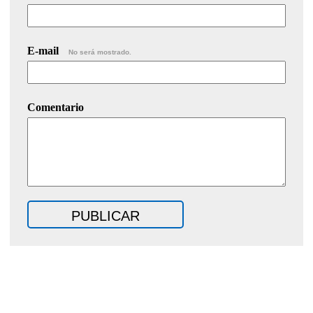
E-mail
No será mostrado.
Comentario