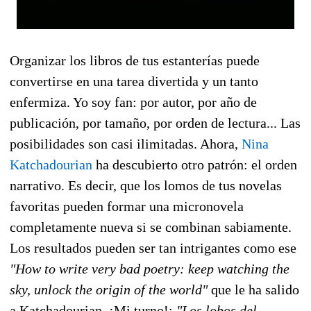
Organizar los libros de tus estanterías puede
convertirse en una tarea divertida y un tanto
enfermiza. Yo soy fan: por autor, por año de
publicación, por tamaño, por orden de lectura... Las
posibilidades son casi ilimitadas. Ahora,
Nina
Katchadourian
ha descubierto otro patrón: el orden
narrativo. Es decir, que los lomos de tus novelas
favoritas pueden formar una micronovela
completamente nueva si se combinan sabiamente.
Los resultados pueden ser tan intrigantes como ese
"How to write very bad poetry: keep watching the
sky, unlock the origin of the world"
que le ha salido
a Katchadourian. ¡Mi turno!:
"Los lobos del