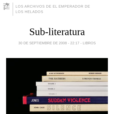
LOS ARCHIVOS DE EL EMPERADOR DE
LOS HELADOS
Sub-literatura
30 DE SEPTIEMBRE DE 2008 - 22:17
-
LIBROS