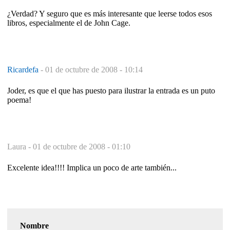
¿Verdad? Y seguro que es más interesante que leerse todos esos
libros, especialmente el de John Cage.
Ricardefa
-
01 de octubre de 2008 - 10:14
Joder, es que el que has puesto para ilustrar la entrada es un puto
poema!
Laura -
01 de octubre de 2008 - 01:10
Excelente idea!!!! Implica un poco de arte también...
Nombre