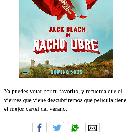
Ya puedes votar por tu favorito, y recuerda que el
viernes que viene descubriremos qué película tiene
el mejor cartel del verano.