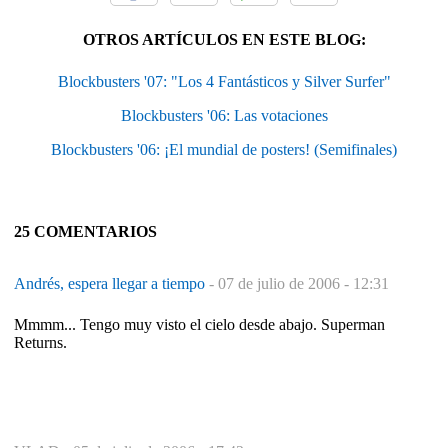
OTROS ARTÍCULOS EN ESTE BLOG:
Blockbusters '07: "Los 4 Fantásticos y Silver Surfer"
Blockbusters '06: Las votaciones
Blockbusters '06: ¡El mundial de posters! (Semifinales)
25 COMENTARIOS
Andrés, espera llegar a tiempo
-
07 de julio de 2006 - 12:31
Mmmm... Tengo muy visto el cielo desde abajo. Superman
Returns.