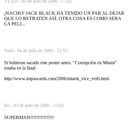
VLAD -
05 de julio de 2006 - 17:42
¡NACHO! JACK BLACK HA TENIDO UN PAR AL DEJAR
QUE LO RETRATEN ASÍ. OTRA COSA ES COMO SERA
LA PELI...
Noel -
04 de julio de 2006 - 22:55
Si hubieran sacado este poster antes, "Corrupción en Miami"
estaba en la final:
http://www.impawards.com/2006/miami_vice_ver6.html
Ro -
03 de julio de 2006 - 13:42
SUPERMAN!!!!!!!!!!!!!!!!