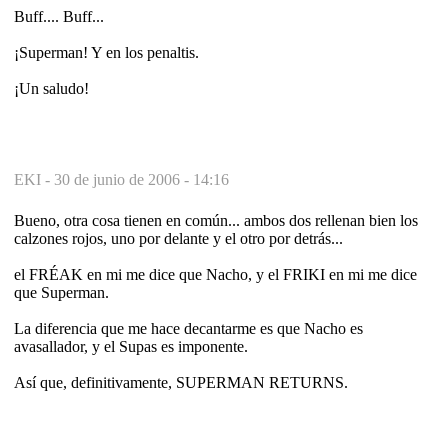
Buff.... Buff...
¡Superman! Y en los penaltis.
¡Un saludo!
EKI -
30 de junio de 2006 - 14:16
Bueno, otra cosa tienen en común... ambos dos rellenan bien los
calzones rojos, uno por delante y el otro por detrás...
el FRÉAK en mi me dice que Nacho, y el FRIKI en mi me dice
que Superman.
La diferencia que me hace decantarme es que Nacho es
avasallador, y el Supas es imponente.
Así que, definitivamente, SUPERMAN RETURNS.