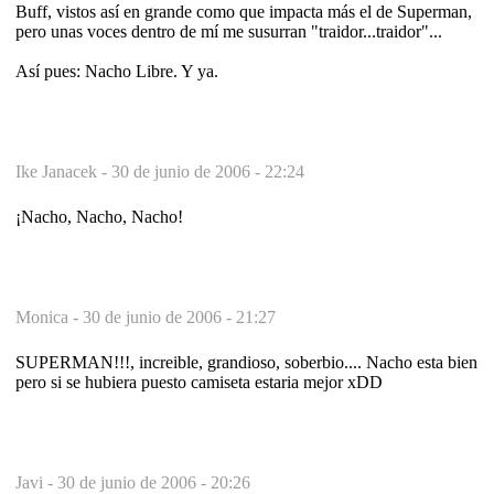
Buff, vistos así en grande como que impacta más el de Superman,
pero unas voces dentro de mí me susurran "traidor...traidor"...
Así pues: Nacho Libre. Y ya.
Ike Janacek -
30 de junio de 2006 - 22:24
¡Nacho, Nacho, Nacho!
Monica -
30 de junio de 2006 - 21:27
SUPERMAN!!!, increible, grandioso, soberbio.... Nacho esta bien
pero si se hubiera puesto camiseta estaria mejor xDD
Javi -
30 de junio de 2006 - 20:26