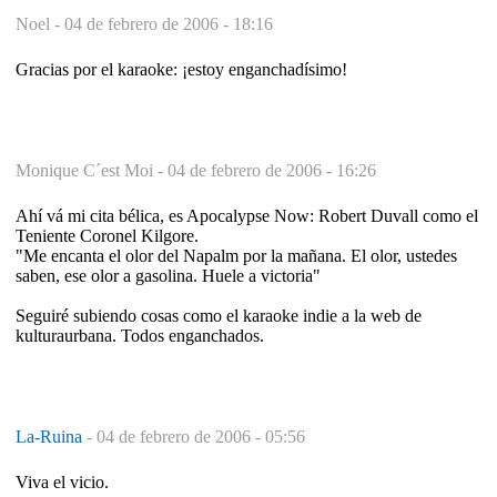
Noel -
04 de febrero de 2006 - 18:16
Gracias por el karaoke: ¡estoy enganchadísimo!
Monique C´est Moi -
04 de febrero de 2006 - 16:26
Ahí vá mi cita bélica, es Apocalypse Now: Robert Duvall como el
Teniente Coronel Kilgore.
"Me encanta el olor del Napalm por la mañana. El olor, ustedes
saben, ese olor a gasolina. Huele a victoria"
Seguiré subiendo cosas como el karaoke indie a la web de
kulturaurbana. Todos enganchados.
La-Ruina
-
04 de febrero de 2006 - 05:56
Viva el vicio.