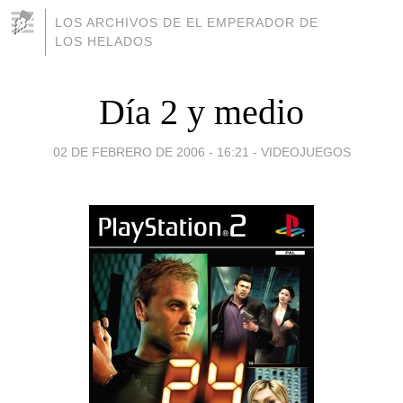
LOS ARCHIVOS DE EL EMPERADOR DE
LOS HELADOS
Día 2 y medio
02 DE FEBRERO DE 2006 - 16:21
-
VIDEOJUEGOS