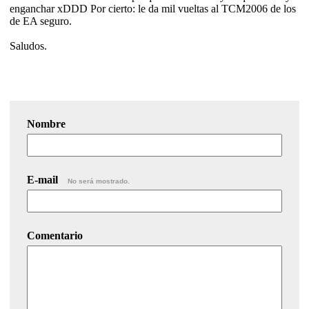
enganchar xDDD Por cierto: le da mil vueltas al TCM2006 de los
de EA seguro.
Saludos.
Nombre
E-mail
No será mostrado.
Comentario