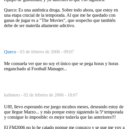
Queco: Es una auténtica droga. Sobre todo ahora, que estoy en
una etapa crucial de la temporada. Al que me he quedado con
ganas de jugar es a "The Movies", que sospecho que también
debe de ser materila altamente adictivo.
Queco
-
03 de febrero de 2006 - 09:07
Me consuela ver que no soy el único que se pega horas y horas
enganchado al Football Manager...
kalimero -
02 de febrero de 2006 - 18:07
Ufff, llevo esperando ese juego mcuhos meses, deseando estoy de
que llegue Marzo... y más porque estoy siguiendo la 5ª temporada
y consigue lo imposible: es mejor todavía que las anteriores!!!
El FM2006 no lo he catado porque me conozco y se que me voy a