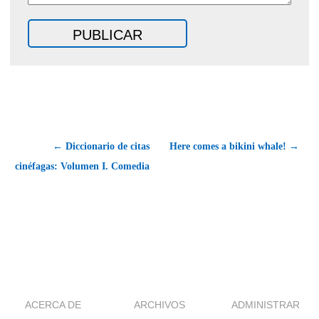
← Diccionario de citas
Here comes a bikini whale! →
cinéfagas: Volumen I. Comedia
ACERCA DE
ARCHIVOS
ADMINISTRAR