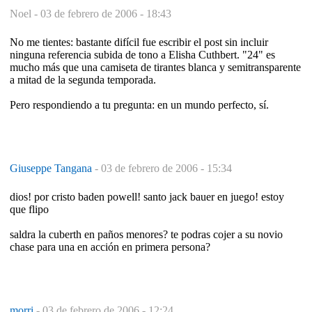
Noel -
03 de febrero de 2006 - 18:43
No me tientes: bastante difícil fue escribir el post sin incluir
ninguna referencia subida de tono a Elisha Cuthbert. "24" es
mucho más que una camiseta de tirantes blanca y semitransparente
a mitad de la segunda temporada.
Pero respondiendo a tu pregunta: en un mundo perfecto, sí.
Giuseppe Tangana
-
03 de febrero de 2006 - 15:34
dios! por cristo baden powell! santo jack bauer en juego! estoy
que flipo
saldra la cuberth en paños menores? te podras cojer a su novio
chase para una en acción en primera persona?
morri
-
03 de febrero de 2006 - 12:24