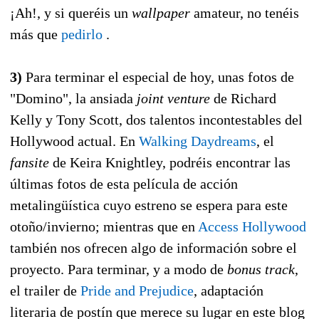
¡Ah!, y si queréis un
wallpaper
amateur, no tenéis
más que
pedirlo
.
3)
Para terminar el especial de hoy, unas fotos de
"Domino", la ansiada
joint venture
de Richard
Kelly y Tony Scott, dos talentos incontestables del
Hollywood actual. En
Walking Daydreams
, el
fansite
de Keira Knightley, podréis encontrar las
últimas fotos de esta película de acción
metalingüística cuyo estreno se espera para este
otoño/invierno; mientras que en
Access Hollywood
también nos ofrecen algo de información sobre el
proyecto. Para terminar, y a modo de
bonus track
,
el trailer de
Pride and Prejudice
, adaptación
literaria de postín que merece su lugar en este blog