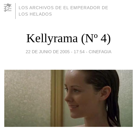
LOS ARCHIVOS DE EL EMPERADOR DE
LOS HELADOS
Kellyrama (Nº 4)
22 DE JUNIO DE 2005 - 17:54
-
CINEFAGIA