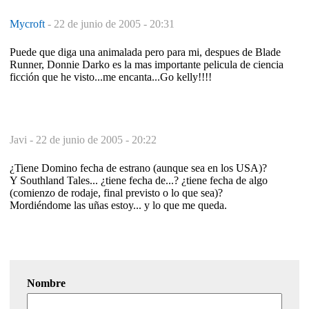
Mycroft
-
22 de junio de 2005 - 20:31
Puede que diga una animalada pero para mi, despues de Blade
Runner, Donnie Darko es la mas importante pelicula de ciencia
ficción que he visto...me encanta...Go kelly!!!!
Javi -
22 de junio de 2005 - 20:22
¿Tiene Domino fecha de estrano (aunque sea en los USA)?
Y Southland Tales... ¿tiene fecha de...? ¿tiene fecha de algo
(comienzo de rodaje, final previsto o lo que sea)?
Mordiéndome las uñas estoy... y lo que me queda.
Nombre