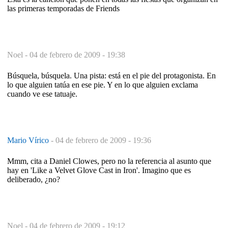
las primeras temporadas de Friends
Noel -
04 de febrero de 2009 - 19:38
Búsquela, búsquela. Una pista: está en el pie del protagonista. En
lo que alguien tatúa en ese pie. Y en lo que alguien exclama
cuando ve ese tatuaje.
Mario Vírico
-
04 de febrero de 2009 - 19:36
Mmm, cita a Daniel Clowes, pero no la referencia al asunto que
hay en 'Like a Velvet Glove Cast in Iron'. Imagino que es
deliberado, ¿no?
Noel -
04 de febrero de 2009 - 19:12