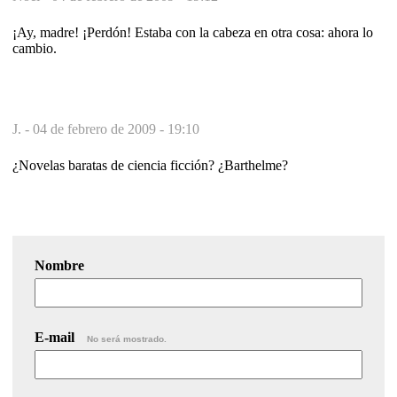
¡Ay, madre! ¡Perdón! Estaba con la cabeza en otra cosa: ahora lo
cambio.
J. -
04 de febrero de 2009 - 19:10
¿Novelas baratas de ciencia ficción? ¿Barthelme?
Nombre
E-mail
No será mostrado.