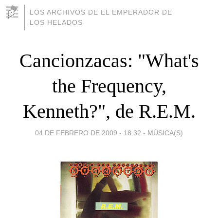
LOS ARCHIVOS DE EL EMPERADOR DE
LOS HELADOS
Cancionzacas: "What's
the Frequency,
Kenneth?", de R.E.M.
04 DE FEBRERO DE 2009 - 18:32
-
MÚSICA(S)