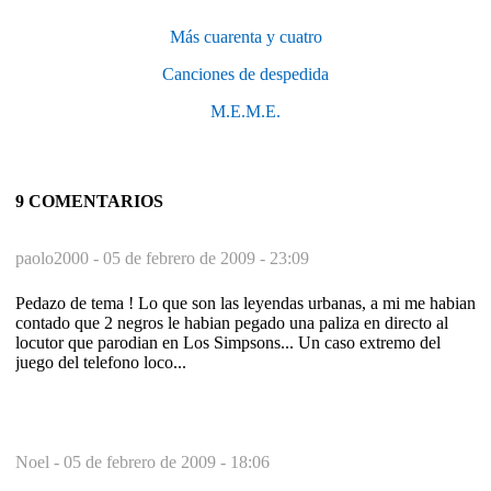
Más cuarenta y cuatro
Canciones de despedida
M.E.M.E.
9 COMENTARIOS
paolo2000 -
05 de febrero de 2009 - 23:09
Pedazo de tema ! Lo que son las leyendas urbanas, a mi me habian
contado que 2 negros le habian pegado una paliza en directo al
locutor que parodian en Los Simpsons... Un caso extremo del
juego del telefono loco...
Noel -
05 de febrero de 2009 - 18:06