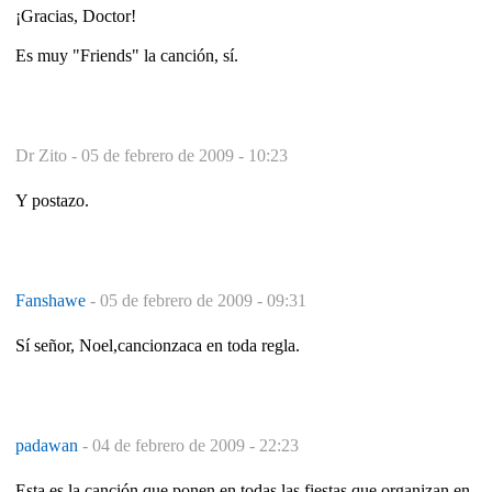
¡Gracias, Doctor!
Es muy "Friends" la canción, sí.
Dr Zito -
05 de febrero de 2009 - 10:23
Y postazo.
Fanshawe
-
05 de febrero de 2009 - 09:31
Sí señor, Noel,cancionzaca en toda regla.
padawan
-
04 de febrero de 2009 - 22:23
Esta es la canción que ponen en todas las fiestas que organizan en