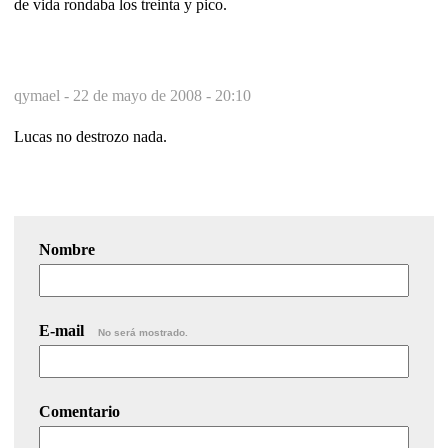
de vida rondaba los treinta y pico.
qymael -
22 de mayo de 2008 - 20:10
Lucas no destrozo nada.
Nombre
E-mail
No será mostrado.
Comentario