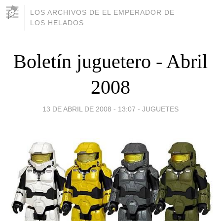
LOS ARCHIVOS DE EL EMPERADOR DE
LOS HELADOS
Boletín juguetero - Abril
2008
13 DE ABRIL DE 2008 - 13:07
-
JUGUETES