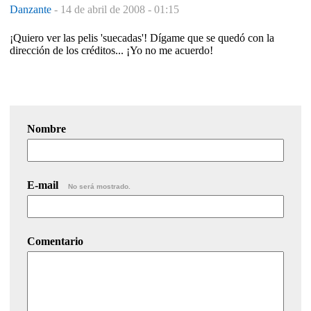
Danzante
-
14 de abril de 2008 - 01:15
¡Quiero ver las pelis 'suecadas'! Dígame que se quedó con la
dirección de los créditos... ¡Yo no me acuerdo!
Nombre
E-mail
No será mostrado.
Comentario