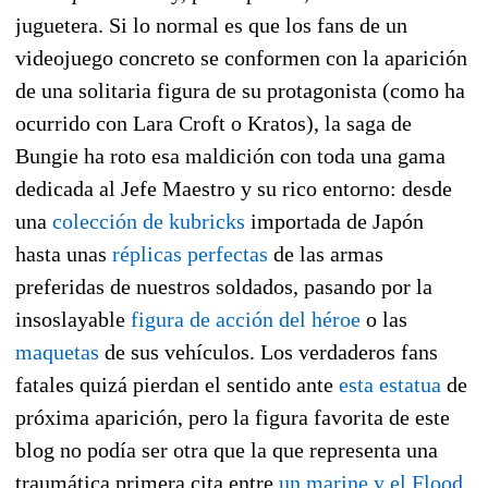
juguetera. Si lo normal es que los fans de un
videojuego concreto se conformen con la aparición
de una solitaria figura de su protagonista (como ha
ocurrido con Lara Croft o Kratos), la saga de
Bungie ha roto esa maldición con toda una gama
dedicada al Jefe Maestro y su rico entorno: desde
una
colección de kubricks
importada de Japón
hasta unas
réplicas perfectas
de las armas
preferidas de nuestros soldados, pasando por la
insoslayable
figura de acción del héroe
o las
maquetas
de sus vehículos. Los verdaderos fans
fatales quizá pierdan el sentido ante
esta estatua
de
próxima aparición, pero la figura favorita de este
blog no podía ser otra que la que representa una
traumática primera cita entre
un marine y el Flood
.