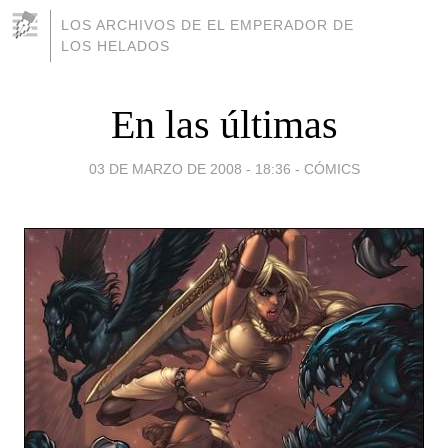
LOS ARCHIVOS DE EL EMPERADOR DE
LOS HELADOS
En las últimas
03 DE MARZO DE 2008 - 18:36
-
CÓMICS