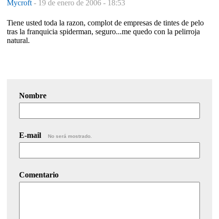
Mycroft
-
19 de enero de 2006 - 18:53
Tiene usted toda la razon, complot de empresas de tintes de pelo
tras la franquicia spiderman, seguro...me quedo con la pelirroja
natural.
Nombre
E-mail
No será mostrado.
Comentario