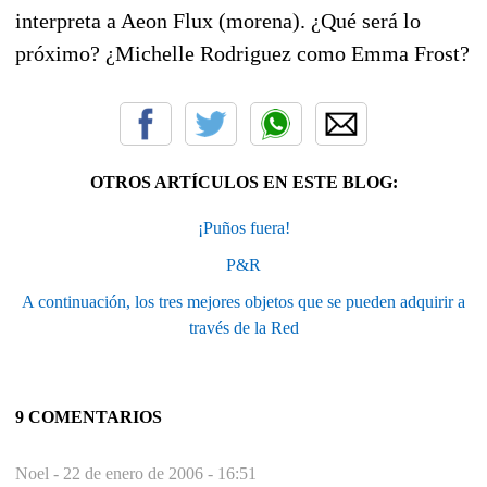
interpreta a Aeon Flux (morena). ¿Qué será lo
próximo? ¿Michelle Rodriguez como Emma Frost?
OTROS ARTÍCULOS EN ESTE BLOG:
¡Puños fuera!
P&R
A continuación, los tres mejores objetos que se pueden adquirir a
través de la Red
9 COMENTARIOS
Noel -
22 de enero de 2006 - 16:51