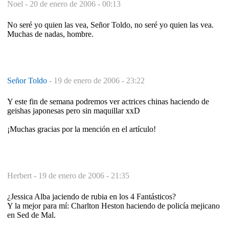
Noel -
20 de enero de 2006 - 00:13
No seré yo quien las vea, Señor Toldo, no seré yo quien las vea.
Muchas de nadas, hombre.
Señor Toldo
-
19 de enero de 2006 - 23:22
Y este fin de semana podremos ver actrices chinas haciendo de
geishas japonesas pero sin maquillar xxD
¡Muchas gracias por la mención en el artículo!
Herbert -
19 de enero de 2006 - 21:35
¿Jessica Alba jaciendo de rubia en los 4 Fantásticos?
Y la mejor para mí: Charlton Heston haciendo de policía mejicano
en Sed de Mal.