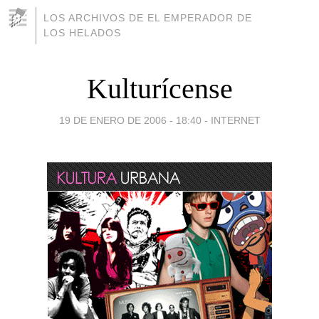
LOS ARCHIVOS DE EL EMPERADOR DE
LOS HELADOS
Kulturícense
19 DE ENERO DE 2006 - 18:40
-
INTERNET