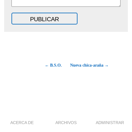
← B.S.O.
Nueva chica-araña →
ACERCA DE
ARCHIVOS
ADMINISTRAR