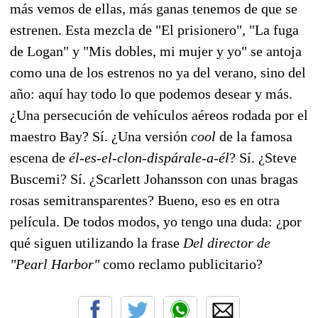
más vemos de ellas, más ganas tenemos de que se
estrenen. Esta mezcla de "El prisionero", "La fuga
de Logan" y "Mis dobles, mi mujer y yo" se antoja
como una de los estrenos no ya del verano, sino del
año: aquí hay todo lo que podemos desear y más.
¿Una persecución de vehículos aéreos rodada por el
maestro Bay? Sí. ¿Una versión
cool
de la famosa
escena de
él-es-el-clon-dispárale-a-él
? Sí. ¿Steve
Buscemi? Sí. ¿Scarlett Johansson con unas bragas
rosas semitransparentes? Bueno, eso es en otra
película. De todos modos, yo tengo una duda: ¿por
qué siguen utilizando la frase
Del director de
"Pearl Harbor"
como reclamo publicitario?