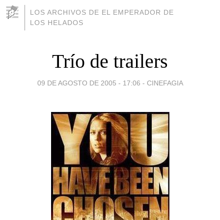
LOS ARCHIVOS DE EL EMPERADOR DE
LOS HELADOS
Trío de trailers
09 DE AGOSTO DE 2005 - 17:06
-
CINEFAGIA