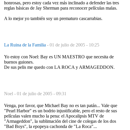
honrosas, pero estoy cada vez más inclinado a defender las tres
reglas básicas de Jay Sherman para reconocer películas malas.
A lo mejor yo también soy un prematuro cascarrabias.
La Ruina de la Familia
-
01 de julio de 2005 - 10:25
Yo estoy con Noel: Bay es UN MAESTRO que necesita de
buenos guiones.
De sus pelis me quedo con LA ROCA y ARMAGEDDON.
Noel -
01 de julio de 2005 - 09:31
Venga, por favor, que Michael Bay no es tan patán... Vale que
"Pearl Harbor" es un bodrio injustificable, pero el resto de sus
películas valen mucho la pena: el Apocalipsis MTV de
"Armageddon", la sublimación del cine de colegas de los dos
"Bad Boys", la epopeya cachonda de "La Roca"...