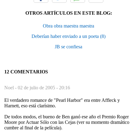
OTROS ARTÍCULOS EN ESTE BLOG:
Obra obra maestra maestra
Deberían haber enviado a un poeta (8)
JB se confiesa
12 COMENTARIOS
Noel -
02 de julio de 2005 - 20:16
El verdadero romance de "Pearl Harbor" era entre Affleck y
Harnett, eso está clarísimo.
De todos modos, el bueno de Ben ganó ese año el Premio Roger
Moore por Actuar Sólo con las Cejas (ver su momento dramático
cumbre al final de la película).