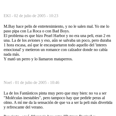
EKI -
02 de julio de 2005 - 10:23
M.Bay hace pelis de entretenimiento, y no le salen mal. Yo me lo
paso pipa con La Roca o con Bad Boys.
El problema es que hizo Pearl Harbor y no era una peli, eran 2 en
una. La de los aviones y eso, aún se salvaba un poco, pero duraba
1 hora escasa, así que le encasquetaron todo aquello del 'interes
emocional' y metieron un romance con calzador donde no cabía
nada más.
Y mató un perro y lo llamaron mataperros.
Noel -
01 de julio de 2005 - 10:46
La de los Fantásticos pinta muy pero que muy bien: no va a ser
"Moléculas inestables", pero tampoco hay que pedirle peras al
olmo. A mí me da la sensación de que va a ser la peli más divertida
y refrescante del verano.