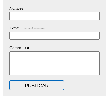
Nombre
E-mail
No será mostrado.
Comentario