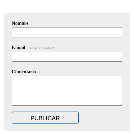
Nombre
E-mail
No será mostrado.
Comentario