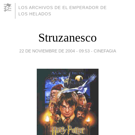
LOS ARCHIVOS DE EL EMPERADOR DE
LOS HELADOS
Struzanesco
22 DE NOVIEMBRE DE 2004 - 09:53
-
CINEFAGIA