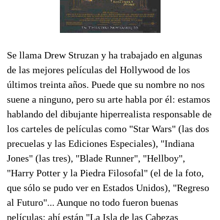
Se llama Drew Struzan y ha trabajado en algunas
de las mejores películas del Hollywood de los
últimos treinta años. Puede que su nombre no nos
suene a ninguno, pero su arte habla por él: estamos
hablando del dibujante hiperrealista responsable de
los carteles de películas como "Star Wars" (las dos
precuelas y las Ediciones Especiales), "Indiana
Jones" (las tres), "Blade Runner", "Hellboy",
"Harry Potter y la Piedra Filosofal" (el de la foto,
que sólo se pudo ver en Estados Unidos), "Regreso
al Futuro"... Aunque no todo fueron buenas
películas: ahí están "La Isla de las Cabezas