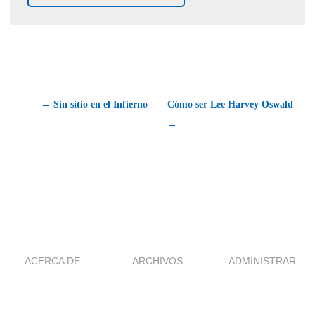
← Sin sitio en el Infierno
Cómo ser Lee Harvey Oswald
→
ACERCA DE
ARCHIVOS
ADMINISTRAR