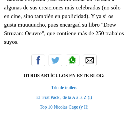
algunas de sus creaciones más celebradas (no sólo
en cine, sino también en publicidad). Y ya si os
gusta muuuuucho, pues encargad su libro "Drew
Struzan: Oeuvre", que contiene más de 250 trabajos
suyos.
OTROS ARTÍCULOS EN ESTE BLOG:
Trío de trailers
El 'Frat Pack', de la A a la Z (I)
Top 10 Nicolas Cage (y II)