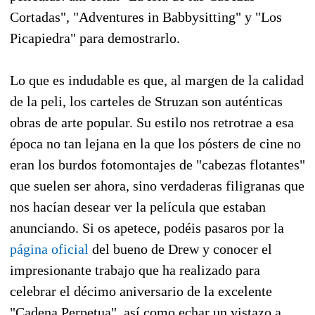
Cortadas", "Adventures in Babbysitting" y "Los
Picapiedra" para demostrarlo.
Lo que es indudable es que, al margen de la calidad
de la peli, los carteles de Struzan son auténticas
obras de arte popular. Su estilo nos retrotrae a esa
época no tan lejana en la que los pósters de cine no
eran los burdos fotomontajes de "cabezas flotantes"
que suelen ser ahora, sino verdaderas filigranas que
nos hacían desear ver la película que estaban
anunciando. Si os apetece, podéis pasaros por la
página oficial
del bueno de Drew y conocer el
impresionante trabajo que ha realizado para
celebrar el décimo aniversario de la excelente
"Cadena Perpetua", así como echar un vistazo a