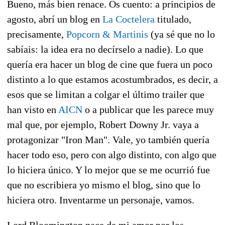
Bueno, más bien renace. Os cuento: a principios de
agosto, abrí un blog en
La Coctelera
titulado,
precisamente,
Popcorn & Martinis
(ya sé que no lo
sabíais: la idea era no decírselo a nadie). Lo que
quería era hacer un blog de cine que fuera un poco
distinto a lo que estamos acostumbrados, es decir, a
esos que se limitan a colgar el último trailer que
han visto en
AICN
o a publicar que les parece muy
mal que, por ejemplo, Robert Downy Jr. vaya a
protagonizar "Iron Man". Vale, yo también quería
hacer todo eso, pero con algo distinto, con algo que
lo hiciera único. Y lo mejor que se me ocurrió fue
que no escribiera yo mismo el blog, sino que lo
hiciera otro. Inventarme un personaje, vamos.
Lord Bloomington nace de mi amor por los