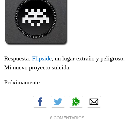
Respuesta:
Flipside
, un lugar extraño y peligroso.
Mi nuevo proyecto suicida.
Próximamente.
6 COMENTARIOS