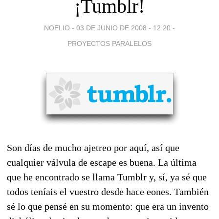
¡Tumblr!
NOELIO -
03 DE JUNIO DE 2008 - 12:20
-
PROYECTOS PARALELOS
Son días de mucho ajetreo por aquí, así que
cualquier válvula de escape es buena. La última
que he encontrado se llama Tumblr y, sí, ya sé que
todos teníais el vuestro desde hace eones. También
sé lo que pensé en su momento: que era un invento