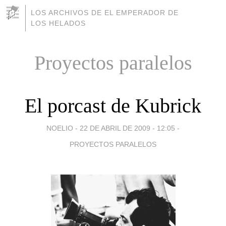
LOS ARCHIVOS DE EL EMPERADOR DE
LOS HELADOS
Proyectos paralelos
El porcast de Kubrick
NOELIO -
22 DE ABRIL DE 2009 - 12:05
-
PROYECTOS PARALELOS