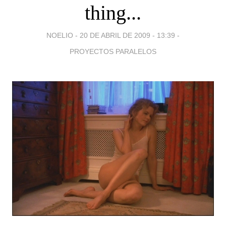
thing...
NOELIO -
20 DE ABRIL DE 2009 - 13:39
-
PROYECTOS PARALELOS