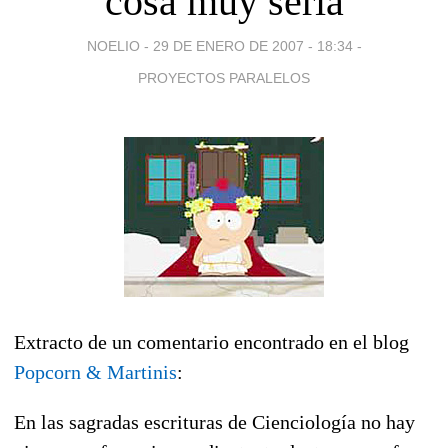
cosa muy seria
NOELIO -
29 DE ENERO DE 2007 - 18:34
-
PROYECTOS PARALELOS
Extracto de un comentario encontrado en el blog
Popcorn & Martinis
:
En las sagradas escrituras de Cienciología no hay