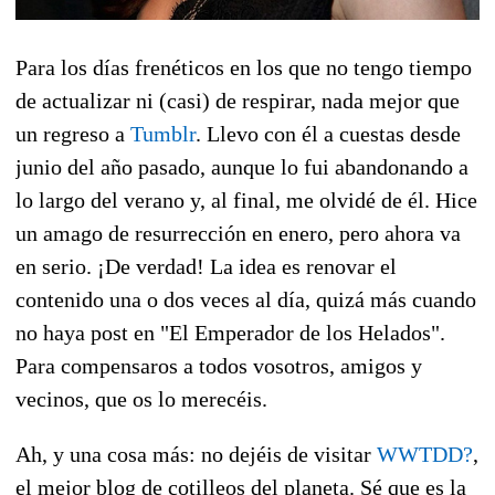
Para los días frenéticos en los que no tengo tiempo
de actualizar ni (casi) de respirar, nada mejor que
un regreso a
Tumblr
. Llevo con él a cuestas desde
junio del año pasado, aunque lo fui abandonando a
lo largo del verano y, al final, me olvidé de él. Hice
un amago de resurrección en enero, pero ahora va
en serio. ¡De verdad! La idea es renovar el
contenido una o dos veces al día, quizá más cuando
no haya post en "El Emperador de los Helados".
Para compensaros a todos vosotros, amigos y
vecinos, que os lo merecéis.
Ah, y una cosa más: no dejéis de visitar
WWTDD?
,
el mejor blog de cotilleos del planeta. Sé que es la