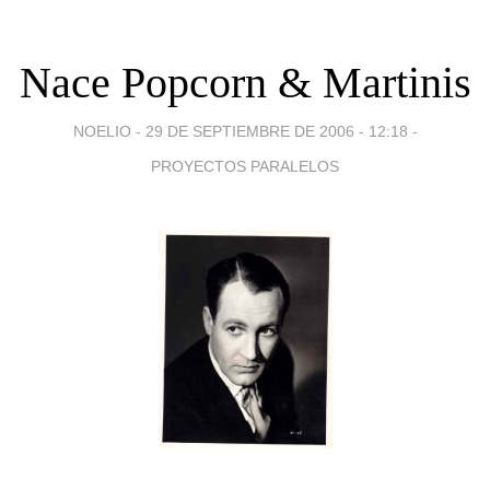
Nace Popcorn & Martinis
NOELIO -
29 DE SEPTIEMBRE DE 2006 - 12:18
-
PROYECTOS PARALELOS