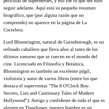
películas de superhéroes, y eso fue lo que me hizo
seguir adelante. Aquí está su pequeño resumen
biográfico, que (por alguna razón que no
comprendo) no aparece en la página de La
Coctelera:
Lord Bloomington, natural de Gainsborough, es un
refinado caballero que lleva años al tanto de los
últimos rumores que se cuecen en el mundo del
cine. Licenciado en Filosofía y Botánica,
Bloomington es también un excelente púgil,
violinista y autor de varios libros (entre los que
destaca el superventas "The 8 O'Clock Boy:
Secrets, Lies and Cautionary Tales of Modern
Hollywood"). Amigo y confidente de todo el que es
alguien en Tinseltown, nuestro hombre es un