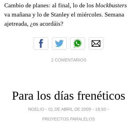
Cambio de planes: al final, lo de los
blockbusters
va mañana y lo de Stanley el miércoles. Semana
ajetreada, ¿os acordáis?
2 COMENTARIOS
Para los días frenéticos
NOELIO -
01 DE ABRIL DE 2009 - 18:50
-
PROYECTOS PARALELOS