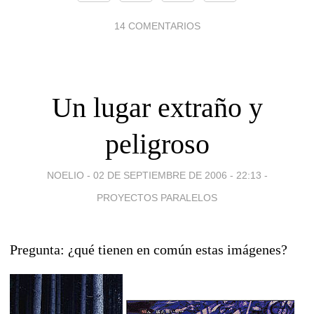
14 COMENTARIOS
Un lugar extraño y
peligroso
NOELIO -
02 DE SEPTIEMBRE DE 2006 - 22:13
-
PROYECTOS PARALELOS
Pregunta: ¿qué tienen en común estas imágenes?