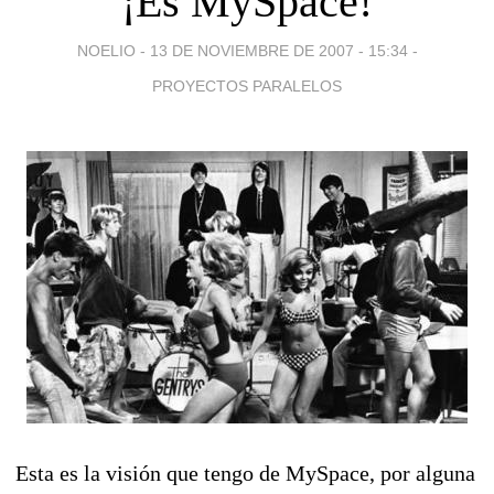
¡Es MySpace!
NOELIO -
13 DE NOVIEMBRE DE 2007 - 15:34
-
PROYECTOS PARALELOS
Esta es la visión que tengo de MySpace, por alguna