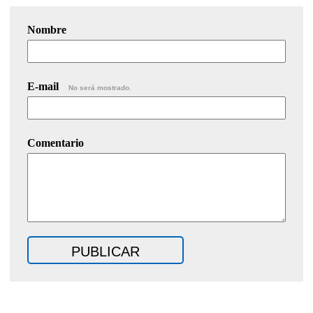
Nombre
E-mail
No será mostrado.
Comentario