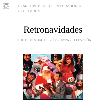
LOS ARCHIVOS DE EL EMPERADOR DE
LOS HELADOS
Retronavidades
10 DE DICIEMBRE DE 2008 - 13:26
-
TELEVISIÓN