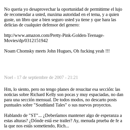
No queria yo desaprovechar la oportunidad de permitirme el lujo
de recomendar a usted, maxima autoridad en el tema, y a quien
guste, un libro que a bien seguro usted ya tiene y que hara las
delicias de cualquier defensor del genero:
http://www.amazon.com/Pretty-Pink-Golden-Teenage-
Movies/dp/0312151942
Noam Chomsky meets John Hugues, Oh fucking yeah !!!
Noel -
17 de septiembre de 2007 - 21:21
Hm, lo siento, pero no tengo planes de resucitar esa sección: las
noticias sobre Richard Kelly son pocas y muy espaciadas, no dan
para una sección mensual. De todos modos, no descarto posts
puntuales sobre "Southland Tales" o sus nuevos proyectos.
Hablando de "ST"... ¿Deberíamos mantener algo de esperanza a
estas alturas? ¿Dónde está ese trailer? Ay, menuda prueba de fe a
la que nos estás sometiendo, Rich...