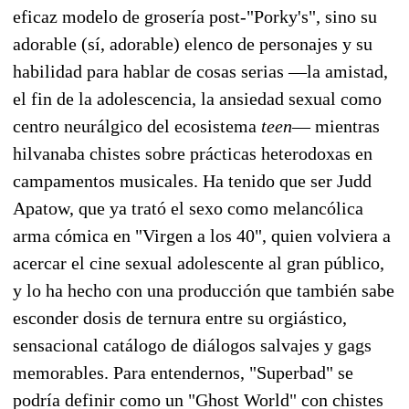
eficaz modelo de grosería post-"Porky's", sino su
adorable (sí, adorable) elenco de personajes y su
habilidad para hablar de cosas serias —la amistad,
el fin de la adolescencia, la ansiedad sexual como
centro neurálgico del ecosistema
teen
— mientras
hilvanaba chistes sobre prácticas heterodoxas en
campamentos musicales. Ha tenido que ser Judd
Apatow, que ya trató el sexo como melancólica
arma cómica en "Virgen a los 40", quien volviera a
acercar el cine sexual adolescente al gran público,
y lo ha hecho con una producción que también sabe
esconder dosis de ternura entre su orgiástico,
sensacional catálogo de diálogos salvajes y gags
memorables. Para entendernos, "Superbad" se
podría definir como un "Ghost World" con chistes