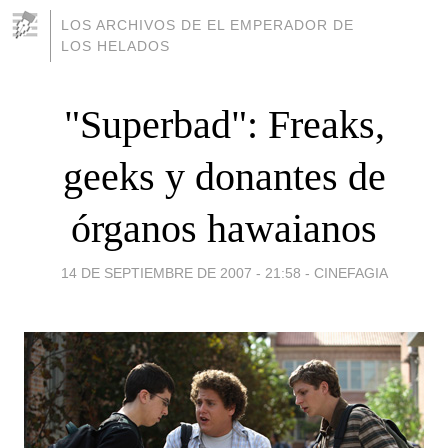
LOS ARCHIVOS DE EL EMPERADOR DE
LOS HELADOS
"Superbad": Freaks,
geeks y donantes de
órganos hawaianos
14 DE SEPTIEMBRE DE 2007 - 21:58
-
CINEFAGIA