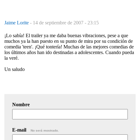
Jaime Lorite
-
14 de septiembre de 2007 - 23:15
¡Lo sabía! El trailer ya me daba buenas vibraciones, pese a que
muchos ya la han puesto en su punto de mira por su condición de
comedia 'teen'. ¡Qué tontería! Muchas de las mejores comedias de
los últimos años han ido destinadas a adolescentes. Cuando pueda
la veré.
Un saludo
Nombre
E-mail
No será mostrado.