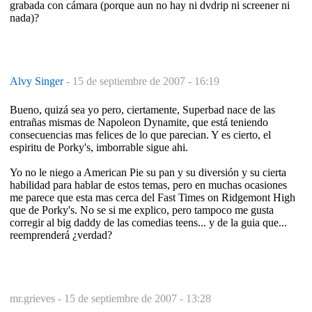
grabada con cámara (porque aun no hay ni dvdrip ni screener ni
nada)?
Alvy Singer
-
15 de septiembre de 2007 - 16:19
Bueno, quizá sea yo pero, ciertamente, Superbad nace de las
entrañas mismas de Napoleon Dynamite, que está teniendo
consecuencias mas felices de lo que parecian. Y es cierto, el
espiritu de Porky's, imborrable sigue ahi.
Yo no le niego a American Pie su pan y su diversión y su cierta
habilidad para hablar de estos temas, pero en muchas ocasiones
me parece que esta mas cerca del Fast Times on Ridgemont High
que de Porky's. No se si me explico, pero tampoco me gusta
corregir al big daddy de las comedias teens... y de la guia que...
reemprenderá ¿verdad?
mr.grieves -
15 de septiembre de 2007 - 13:28