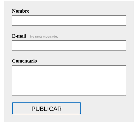
Nombre
E-mail
No será mostrado.
Comentario