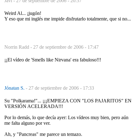
Javi -
27 de septiembre de 2006 - 20:57
Weird Al... ¡jugón!
Y eso que mi inglés me impide disfrutarlo totalmente, que si no...
Norrin Radd -
27 de septiembre de 2006 - 17:47
¡¡El vídeo de 'Smells like Nirvana' era fabuloso!!!
Jónatan S.
-
27 de septiembre de 2006 - 17:33
Su "Polkarama!"... ¡¡¡EMPIEZA CON "LOS PAJARITOS" EN
VERSIÓN ACELERADA!!!
Por lo demás, lo que decía ayer: Los vídeos muy bien, pero aún
me falta alguno por ver.
Ah, y "Pancreas" me parece un temazo.