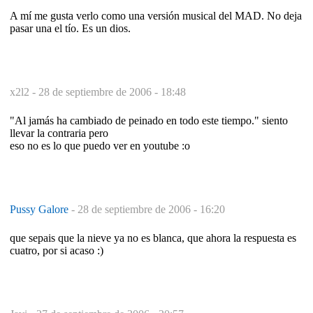
A mí me gusta verlo como una versión musical del MAD. No deja
pasar una el tío. Es un dios.
x2l2 -
28 de septiembre de 2006 - 18:48
"Al jamás ha cambiado de peinado en todo este tiempo." siento
llevar la contraria pero
eso no es lo que puedo ver en youtube :o
Pussy Galore
-
28 de septiembre de 2006 - 16:20
que sepais que la nieve ya no es blanca, que ahora la respuesta es
cuatro, por si acaso :)