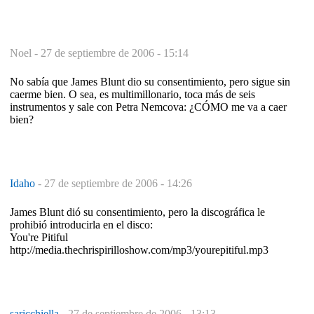
Noel -
27 de septiembre de 2006 - 15:14
No sabía que James Blunt dio su consentimiento, pero sigue sin
caerme bien. O sea, es multimillonario, toca más de seis
instrumentos y sale con Petra Nemcova: ¿CÓMO me va a caer
bien?
Idaho
-
27 de septiembre de 2006 - 14:26
James Blunt dió su consentimiento, pero la discográfica le
prohibió introducirla en el disco:
You're Pitiful
http://media.thechrispirilloshow.com/mp3/yourepitiful.mp3
saricchiella
-
27 de septiembre de 2006 - 13:13