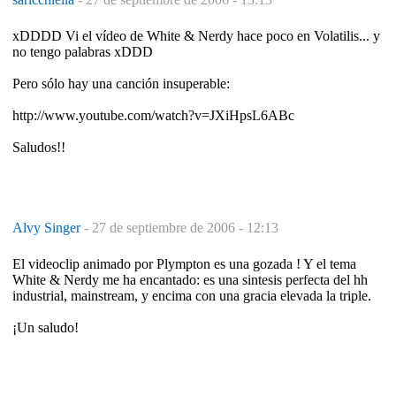
xDDDD Vi el vídeo de White & Nerdy hace poco en Volatilis... y
no tengo palabras xDDD
Pero sólo hay una canción insuperable:
http://www.youtube.com/watch?v=JXiHpsL6ABc
Saludos!!
Alvy Singer
-
27 de septiembre de 2006 - 12:13
El videoclip animado por Plympton es una gozada ! Y el tema
White & Nerdy me ha encantado: es una sintesis perfecta del hh
industrial, mainstream, y encima con una gracia elevada la triple.
¡Un saludo!