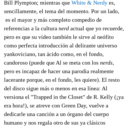
Bill Plympton; mientras que
White & Nerdy
es,
sencillamente, el tema del momento. Por un lado,
es el mayor y más completo compedio de
referencias a la cultura
nerd
actual que yo recuerde,
pero es que su vídeo también le sirve al neófito
como perfecta introducción al delirante universo
yankoviciano, tan ácido como, en el fondo,
candoroso (puede que Al se meta con los
nerds
,
pero es incapaz de hacer una parodia realmente
lacerante porque, en el fondo, les quiere). El resto
del disco sigue más o menos en esa línea: Al
versiona el "Trapped in the Closet" de R. Kelly (¡ya
era hora!), se atreve con Green Day, vuelve a
dedicarle una canción a un órgano del cuerpo
humano y nos regala otro de sus ya clásicos