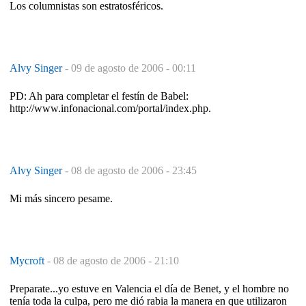
Los columnistas son estratosféricos.
Alvy Singer
-
09 de agosto de 2006 - 00:11
PD: Ah para completar el festín de Babel:
http://www.infonacional.com/portal/index.php.
Alvy Singer
-
08 de agosto de 2006 - 23:45
Mi más sincero pesame.
Mycroft
-
08 de agosto de 2006 - 21:10
Preparate...yo estuve en Valencia el día de Benet, y el hombre no
tenía toda la culpa, pero me dió rabia la manera en que utilizaron