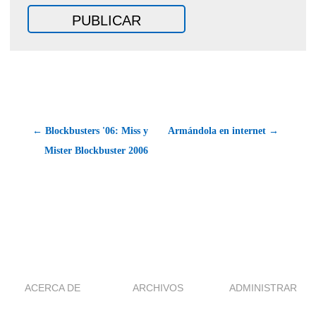
← Blockbusters '06: Miss y
Armándola en internet →
Mister Blockbuster 2006
ACERCA DE
ARCHIVOS
ADMINISTRAR