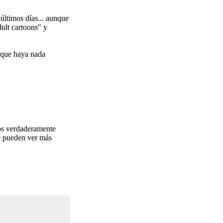
últimos días... aunque
ult cartoons" y
 que haya nada
os verdaderamente
e pueden ver más