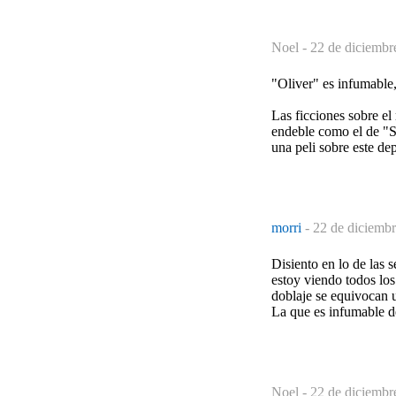
Noel -
22 de diciembr
"Oliver" es infumable,
Las ficciones sobre el
endeble como el de "
una peli sobre este de
morri
-
22 de diciembr
Disiento en lo de las
estoy viendo todos los
doblaje se equivocan
La que es infumable d
Noel -
22 de diciembr