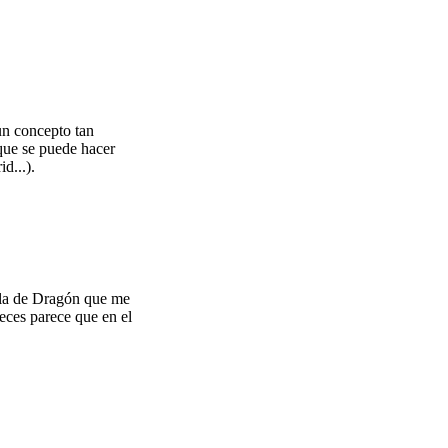
un concepto tan
ue se puede hacer
d...).
ola de Dragón que me
veces parece que en el