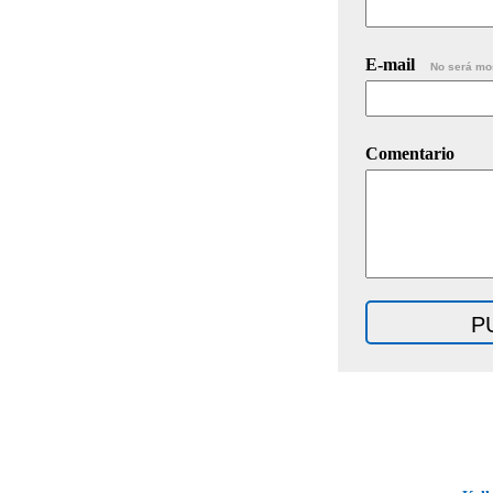
E-mail
No será mo
Comentario