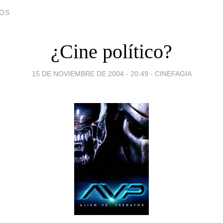
DOS
¿Cine político?
15 DE NOVIEMBRE DE 2004 - 20:49
-
CINEFAGIA