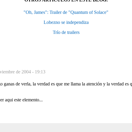
"Oh, James": Trailer de "Quantum of Solace"
Lobezno se independiza
Trío de trailers
viembre de 2004 - 19:13
o ganas de verla, la verdad es que me llama la atención y la verdad es qu
r aqui este elemento...