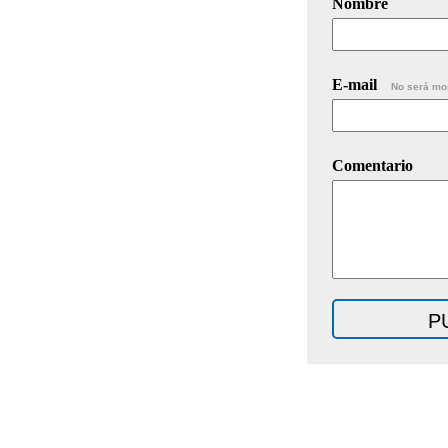
Nombre
E-mail
No será mo
Comentario