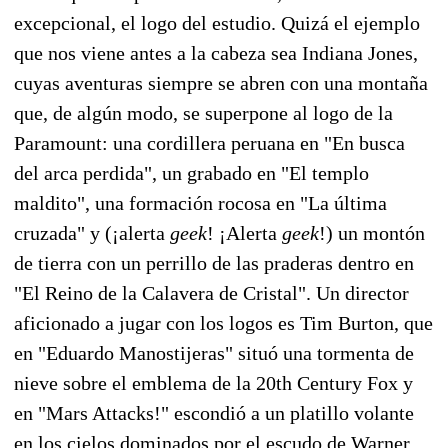
excepcional, el logo del estudio. Quizá el ejemplo
que nos viene antes a la cabeza sea Indiana Jones,
cuyas aventuras siempre se abren con una montaña
que, de algún modo, se superpone al logo de la
Paramount: una cordillera peruana en "En busca
del arca perdida", un grabado en "El templo
maldito", una formación rocosa en "La última
cruzada" y (¡alerta
geek
! ¡Alerta
geek
!) un montón
de tierra con un perrillo de las praderas dentro en
"El Reino de la Calavera de Cristal". Un director
aficionado a jugar con los logos es Tim Burton, que
en "Eduardo Manostijeras" situó una tormenta de
nieve sobre el emblema de la 20th Century Fox y
en "Mars Attacks!" escondió a un platillo volante
en los cielos dominados por el escudo de Warner