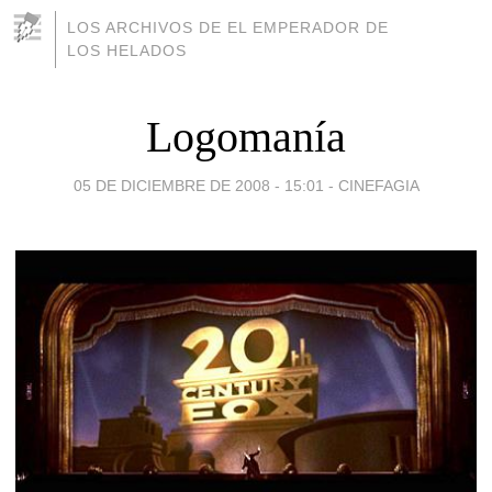
LOS ARCHIVOS DE EL EMPERADOR DE
LOS HELADOS
Logomanía
05 DE DICIEMBRE DE 2008 - 15:01
-
CINEFAGIA