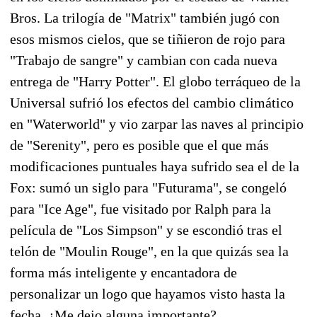
Bros. La trilogía de "Matrix" también jugó con
esos mismos cielos, que se tiñieron de rojo para
"Trabajo de sangre" y cambian con cada nueva
entrega de "Harry Potter". El globo terráqueo de la
Universal sufrió los efectos del cambio climático
en "Waterworld" y vio zarpar las naves al principio
de "Serenity", pero es posible que el que más
modificaciones puntuales haya sufrido sea el de la
Fox: sumó un siglo para "Futurama", se congeló
para "Ice Age", fue visitado por Ralph para la
película de "Los Simpson" y se escondió tras el
telón de "Moulin Rouge", en la que quizás sea la
forma más inteligente y encantadora de
personalizar un logo que hayamos visto hasta la
fecha. ¿Me dejo alguna importante?