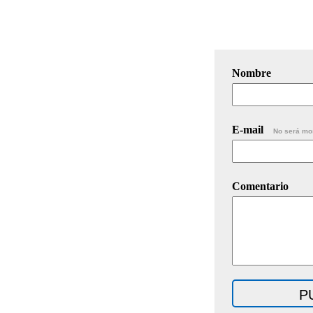
Nombre
E-mail
No será mo
Comentario