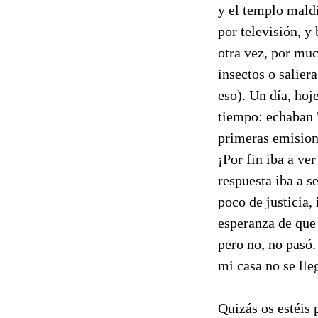
y el templo maldi
por televisión, y
otra vez, por muc
insectos o salie
eso). Un día, hoj
tiempo: echaban 
primeras emision
¡Por fin iba a v
respuesta iba a s
poco de justicia,
esperanza de que
pero no, no pasó.
mi casa no se lle
Quizás os estéis 