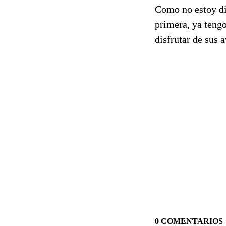
Como no estoy dis
primera, ya teng
disfrutar de sus 
0 COMENTARIOS