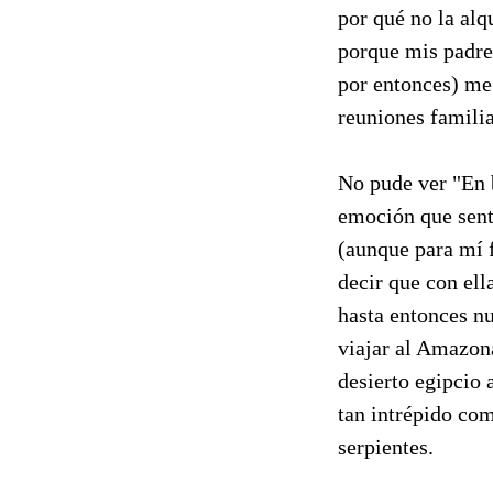
por qué no la alq
porque mis padre
por entonces) me
reuniones familia
No pude ver "En b
emoción que sent
(aunque para mí 
decir que con ell
hasta entonces n
viajar al Amazona
desierto egipcio 
tan intrépido co
serpientes.