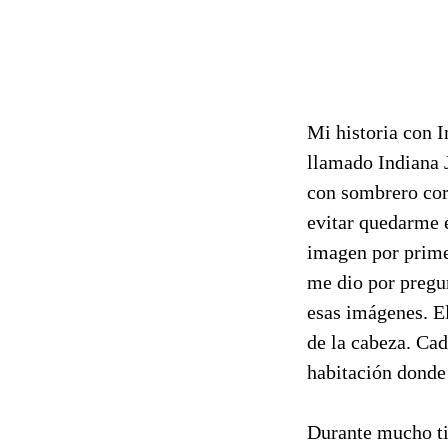
Mi historia con I
llamado Indiana J
con sombrero corr
evitar quedarme 
imagen por primer
me dio por pregu
esas imágenes. E
de la cabeza. Cad
habitación donde 
Durante mucho tie