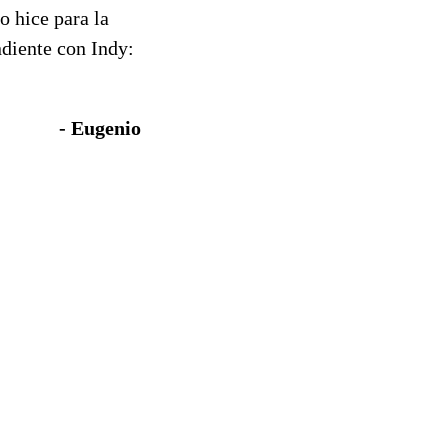
o hice para la
ndiente con Indy:
- Eugenio