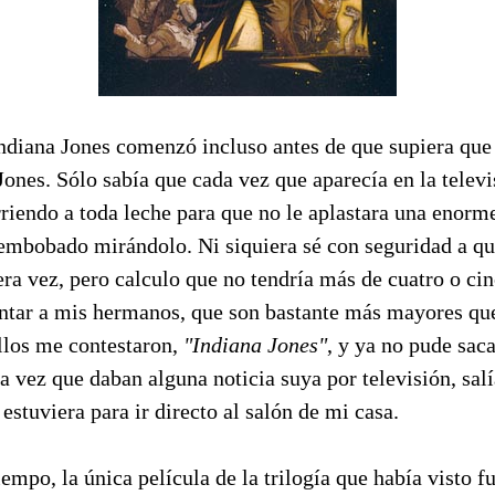
ndiana Jones comenzó incluso antes de que supiera que 
ones. Sólo sabía que cada vez que aparecía en la telev
iendo a toda leche para que no le aplastara una enorme
embobado mirándolo. Ni siquiera sé con seguridad a qu
a vez, pero calculo que no tendría más de cuatro o cin
ntar a mis hermanos, que son bastante más mayores que
llos me contestaron,
"Indiana Jones"
, y ya no pude sa
a vez que daban alguna noticia suya por televisión, salí
estuviera para ir directo al salón de mi casa.
mpo, la única película de la trilogía que había visto f