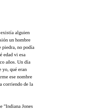
existía alguien
isión un hombre
 piedra, no podía
é edad vi esa
co años. Un día
 yo, qué eran
carme ese nombre
a corriendo de la
ue "Indiana Jones