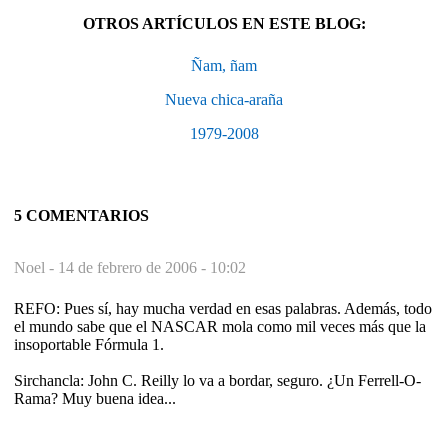
OTROS ARTÍCULOS EN ESTE BLOG:
Ñam, ñam
Nueva chica-araña
1979-2008
5 COMENTARIOS
Noel -
14 de febrero de 2006 - 10:02
REFO: Pues sí, hay mucha verdad en esas palabras. Además, todo
el mundo sabe que el NASCAR mola como mil veces más que la
insoportable Fórmula 1.
Sirchancla: John C. Reilly lo va a bordar, seguro. ¿Un Ferrell-O-
Rama? Muy buena idea...