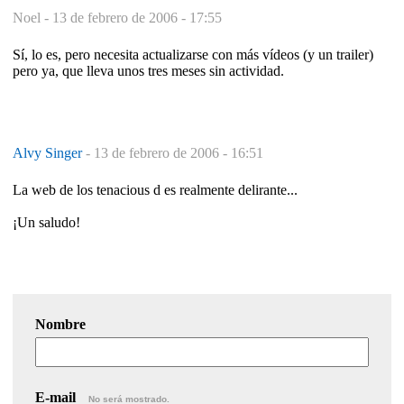
Noel -
13 de febrero de 2006 - 17:55
Sí, lo es, pero necesita actualizarse con más vídeos (y un trailer)
pero ya, que lleva unos tres meses sin actividad.
Alvy Singer
-
13 de febrero de 2006 - 16:51
La web de los tenacious d es realmente delirante...
¡Un saludo!
Nombre
E-mail
No será mostrado.