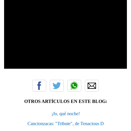
OTROS ARTÍCULOS EN ESTE BLOG:
¡Jo, qué noche!
Cancionzacas: "Tribute", de Tenacious D