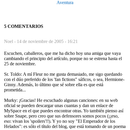
Aventura
5 COMENTARIOS
Noel -
14 de noviembre de 2005 - 16:21
Escuchen, caballeros, que me ha dicho hoy una amiga que vaya
cambiando el principio del artículo, porque no se estrena hasta el
25 de noviembre.
Sr. Toldo: A mí Fleur no me gusta demasiado, me sigo quedando
con el dúo preferido de los 'fan fictions" sáficos, o sea, Hermione-
Ginny. Además, lo último que sé sobre ella es que está
prometida...
Murky: ¡Gracias! He escuchado algunas canciones: en su web
oficial se pueden descargar unas cuantas y dan un enlace de
MySpace en el que puedes encontrar otras. Yo también pienso así
sobre Snape, pero creo que sus defensores somos pocos (¡¡eso,
eso: vivan los 'spoilers'!!). Y yo no soy "El Emperador de los
Helados": es sólo el título del blog, que está tomando de un poema