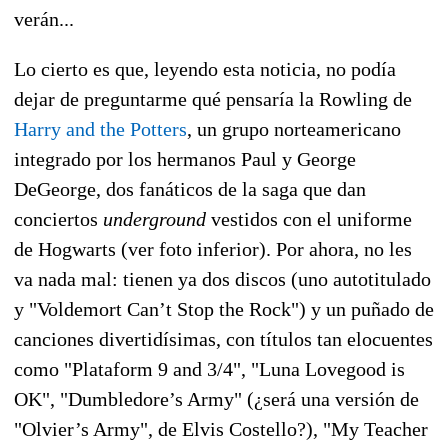
verán...
Lo cierto es que, leyendo esta noticia, no podía
dejar de preguntarme qué pensaría la Rowling de
Harry and the Potters
, un grupo norteamericano
integrado por los hermanos Paul y George
DeGeorge, dos fanáticos de la saga que dan
conciertos
underground
vestidos con el uniforme
de Hogwarts (ver foto inferior). Por ahora, no les
va nada mal: tienen ya dos discos (uno autotitulado
y "Voldemort Can’t Stop the Rock") y un puñado de
canciones divertidísimas, con títulos tan elocuentes
como "Plataform 9 and 3/4", "Luna Lovegood is
OK", "Dumbledore’s Army" (¿será una versión de
"Olvier’s Army", de Elvis Costello?), "My Teacher