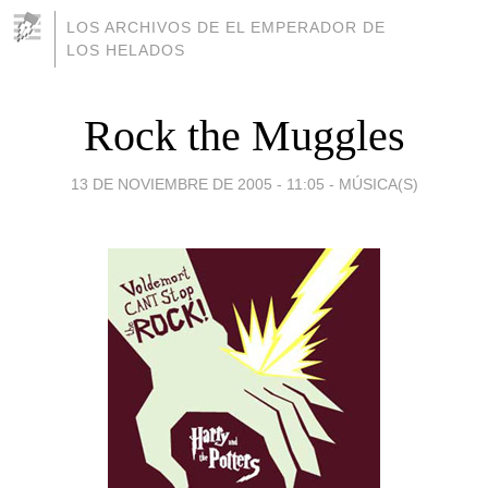
LOS ARCHIVOS DE EL EMPERADOR DE
LOS HELADOS
Rock the Muggles
13 DE NOVIEMBRE DE 2005 - 11:05
-
MÚSICA(S)