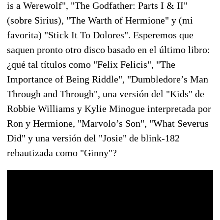
is a Werewolf", "The Godfather: Parts I & II"
(sobre Sirius), "The Warth of Hermione" y (mi
favorita) "Stick It To Dolores". Esperemos que
saquen pronto otro disco basado en el último libro:
¿qué tal títulos como "Felix Felicis", "The
Importance of Being Riddle", "Dumbledore’s Man
Through and Through", una versión del "Kids" de
Robbie Williams y Kylie Minogue interpretada por
Ron y Hermione, "Marvolo’s Son", "What Severus
Did" y una versión del "Josie" de blink-182
rebautizada como "Ginny"?